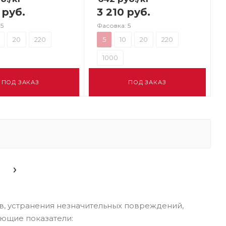
 руб.
3 210 руб.
 5
Фасовка: 5
20
220
5
10
20
220
1000
ПОД ЗАКАЗ
ПОД ЗАКАЗ
, устранения незначительных повреждений,
ующие показатели: