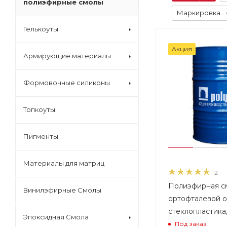
полиэфирные смолы
Маркировка
Гелькоуты
Акция
Армирующие материалы
Формовочные силиконы
Топкоуты
Пигменты
Материалы для матриц
2
Полиэфирная с
Винилэфирные Смолы
ортофталевой о
стеклопластика,
Эпоксидная Смола
Под заказ