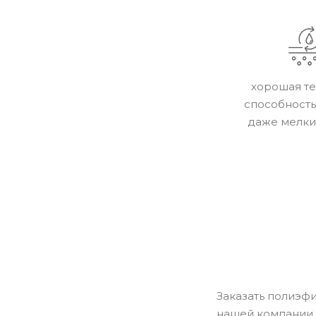
хорошая те
способность
даже мелкие
Заказать полиэф
нашей компании.