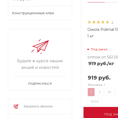
Конструкционные клеи
2
Смола Polimal 
1 кг
Под заказ
оптом от 561.0
Будьте в курсе наших
919
руб.
/кг
акций и новостей
919 руб.
ПОДПИСАТЬСЯ
Фасовка: 1
1
5
10
1000
Заказать звонок
ПОД ЗА