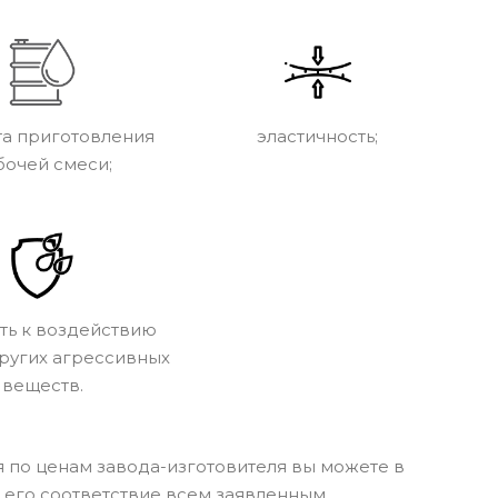
та приготовления
эластичность;
бочей смеси;
ть к воздействию
других агрессивных
веществ.
 по ценам завода-изготовителя вы можете в
 его соответствие всем заявленным