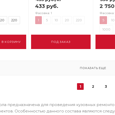
433 руб.
2 750
Фасовка: 1
Фасовка:
20
220
1
5
10
20
220
5
10
1000
В КОРЗИНУ
ПОД ЗАКАЗ
ПОКАЗАТЬ ЕЩЕ
1
2
3
ла предназначена для проведения кузовных ремонтов
ектов. Особенностью данного состава являются след