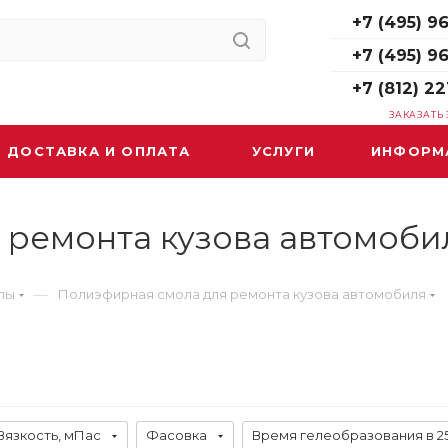
+7 (495) 96
+7 (495) 9
+7 (812) 22
ЗАКАЗАТЬ
ДОСТАВКА И ОПЛАТА
УСЛУГИ
ИНФОРМ
 ремонта кузова автомоби
—
лы
Полиэфирная смола для ремонта кузова автомобиля
Вязкость, мПас
Фасовка
Время гелеобразования в 25