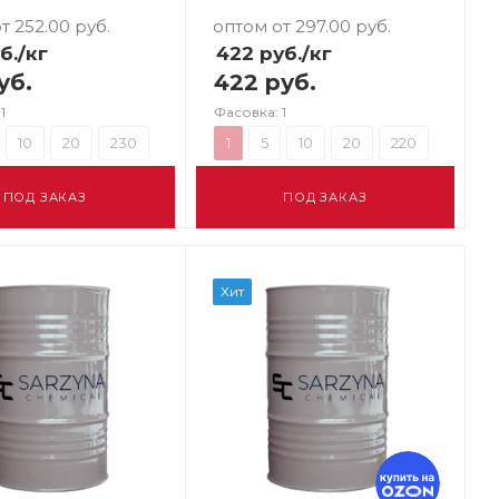
т 252.00
руб.
оптом от 297.00
руб.
б.
/кг
422
руб.
/кг
уб.
422 руб.
1
Фасовка: 1
10
20
230
1
5
10
20
220
ПОД ЗАКАЗ
ПОД ЗАКАЗ
Хит