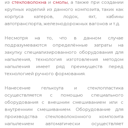
из
стекловолокна
и
смолы
, а также при создании
крупных изделий из данного композита, таких как
корпуса катеров, лодок, яхт, кабины
автотранспорта, железнодорожных вагонов и т.д.
Несмотря на то, что в данном случае
подразумеваются определённые затраты на
закупку специализированного оборудования для
напыления, технология изготовления методом
напыления имеет ряд преимуществ перед
технологией ручного формования.
Нанесение гелькоута и стеклопластика
осуществляется с помощью специального
оборудования с внешним смешиванием или с
внутренним смешиванием. Оборудование для
производства стекловолоконного композита
напылением автоматически осуществляет