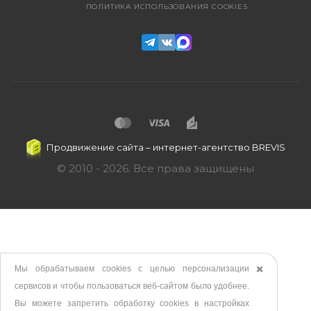
ПОЛИТИКА ИСПОЛЬЗОВАНИЯ COOKIES
Продвижение сайта
– интернет-агентство BREVIS
© 2010 - 2026. Все права защищены
Мы обрабатываем cookies с целью персонализации
✖️
сервисов и чтобы пользоваться веб-сайтом было удобнее.
Вы можете запретить обработку сookies в настройках