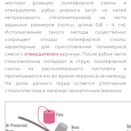
жёсткую дозацию полиэфирной смолы и
отвердителя, рубку ровинга (жгут из нитей
непрерывного стекломатериала) на части
заданных размеров (чопсы, длина 0,8 – 4 см).
Использование такого метода существенно
сокращает отходы полиэфирной смолы,
характерные для приготовления полимерной
смеси с
отвердителем
вручную. После рубки части
стекловолокна попадают в струю полиэфирной
смолы из распылительного пистолета и
пропитываются ею во время переноса на матрицу.
На долю ручного труда остаётся уплотнение
стеклопластика в матрице прикаточным валиком.