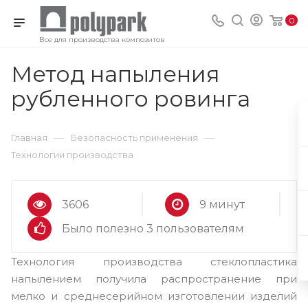
0
Все для производства композитов
Метод напыления
рубленного ровинга
—
—
Главная
Безопасность применения
Технологии производства
3606
9 минут
Было полезно 3 пользователям
Технология производства стеклопластика
напылением получила распространение при
мелко и среднесерийном изготовлении изделий