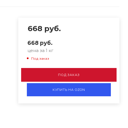
668
руб.
668
руб.
цена за 1 кг
Под заказ
ПОД ЗАКАЗ
КУПИТЬ НА OZON