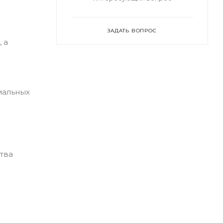
ЗАДАТЬ ВОПРОС
 а
мальных
тва