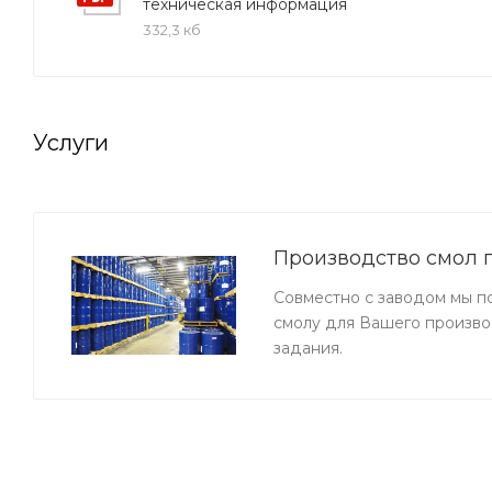
техническая информация
332,3 кб
Услуги
Производство смол п
Совместно с заводом мы п
смолу для Вашего произво
задания.