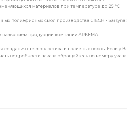
меняющихся материалов при температуре до 25 °C
ных полиэфирных смол производства CIECH - Sarzyna S
м названием продукции компании ARKEMA.
 создания стеклопластика и наливных полов. Если у В
знать подробности заказа обращайтесь по номеру указ