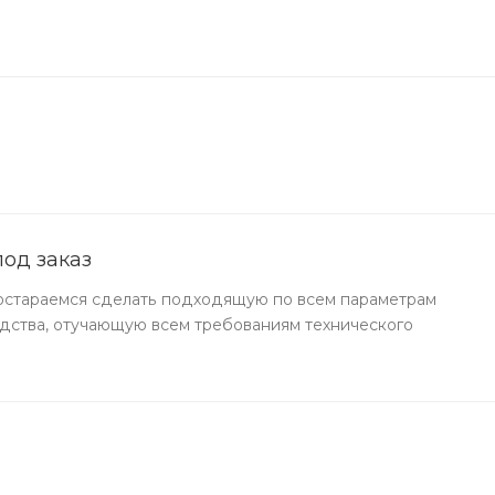
од заказ
остараемся сделать подходящую по всем параметрам
дства, отучающую всем требованиям технического