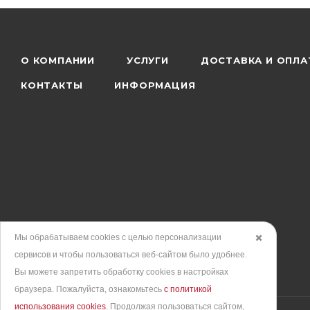
О КОМПАНИИ
УСЛУГИ
ДОСТАВКА И ОПЛА
КОНТАКТЫ
ИНФОРМАЦИЯ
Мы обрабатываем cookies с целью персонализации
✖️
сервисов и чтобы пользоваться веб-сайтом было удобнее.
Вы можете запретить обработку сookies в настройках
браузера. Пожалуйста, ознакомьтесь
с политикой
использования cookies
. Продолжая пользоваться сайтом,