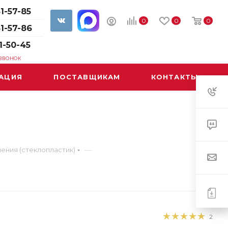
1-57-85
0
0
0
61-57-86
1-50-45
 ЗВОНОК
АЦИЯ
ПОСТАВЩИКАМ
КОНТАКТЫ
—
ения (стеклопластик)
2