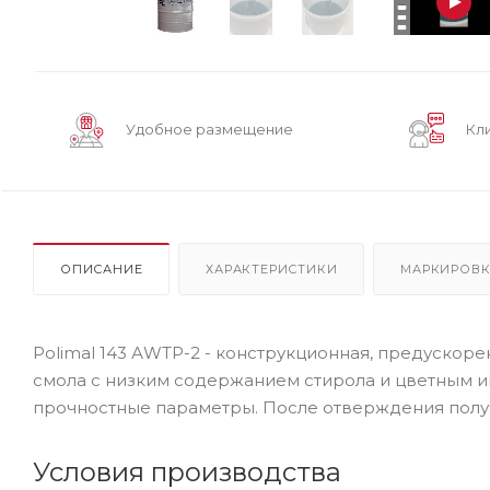
Удобное размещение
Кл
ОПИСАНИЕ
ХАРАКТЕРИСТИКИ
МАРКИРОВ
Polimal 143 АWTP-2 - конструкционная, предускор
смола с низким содержанием стирола и цветным и
прочностные параметры. После отверждения получ
Условия производства