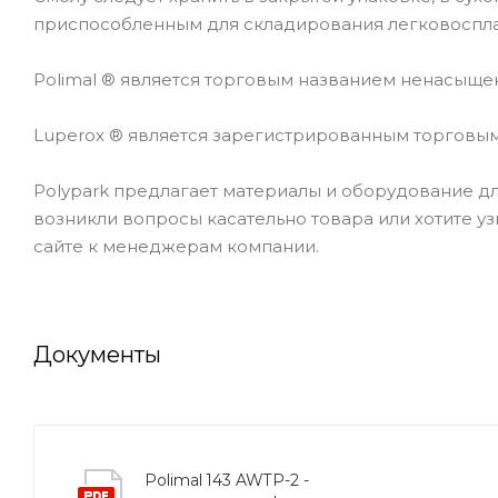
приспособленным для складирования легковоспла
Polimal ® является торговым названием ненасыщен
Luperox ® является зарегистрированным торговы
Polypark предлагает материалы и оборудование для
возникли вопросы касательно товара или хотите у
сайте к менеджерам компании.
Документы
Polimal 143 AWTP-2 -