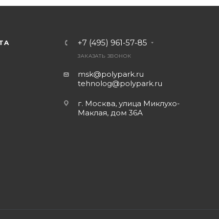
+7 (495) 961-57-85
ТА
ЗАКАЗАТЬ ЗВОНОК
msk@polypark.ru
tehnolog@polypark.ru
г. Москва, улица Миклухо-
Маклая, дом 36А