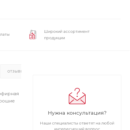
Широкий ассортимент
платы
продукции
ОТЗЫВЫ(2)
иэфирная
орошие
Нужна консультация?
Наши специалисты ответят на любой
интересующий вопрос