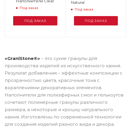
Наполнители Clear
Natural
Под заказ
Под заказ
ПОД ЗАКАЗ
ПОД ЗАКАЗ
«GraniStone®»
– это сухие гранулы для
производства изделий из искусственного камня.
Результат добавления – эффектные композиции с
прозрачностью цвета, красочные тона с
вкраплениями декоративных элементов.
Наполнители для полиэфирных смол и гелькоутов
сочетают полимерные гранулы различного
размера, а некоторые и крошку натурального
камня. Изготовлены по современной технологии
для создания изделий разного вида и декора.