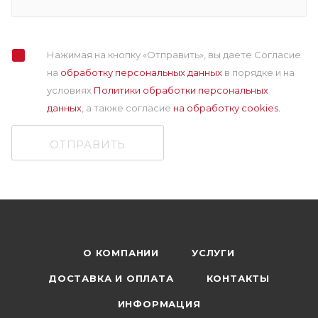
Нажимая на кнопку «Отправить», вы даете Согласие
на
обработку персональных данных
в порядке и на
условиях
Политики обработки персональных
данных
, а также cогласие
на обработку cookies.
ОТПРАВИТЬ
О КОМПАНИИ
УСЛУГИ
ДОСТАВКА И ОПЛАТА
КОНТАКТЫ
ИНФОРМАЦИЯ