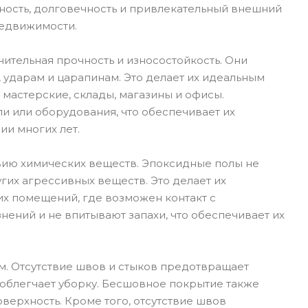
ость, долговечность и привлекательный внешний
недвижимости.
ительная прочность и износостойкость. Они
 ударам и царапинам. Это делает их идеальным
мастерские, склады, магазины и офисы.
 или оборудования, что обеспечивает их
и многих лет.
вию химических веществ. Эпоксидные полы не
гих агрессивных веществ. Это делает их
х помещений, где возможен контакт с
ений и не впитывают запахи, что обеспечивает их
. Отсутствие швов и стыков предотвращает
и облегчает уборку. Бесшовное покрытие также
верхность. Кроме того, отсутствие швов