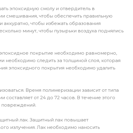
ть эпоксидную смолу и отвердитель в
ии смешивания, чтобы обеспечить правильную
аккуратно, чтобы избежать образования
есколько минут, чтобы пузырьки воздуха поднялись
ь эпоксидное покрытие необходимо равномерно,
ии необходимо следить за толщиной слоя, которая
ния эпоксидного покрытия необходимо удалить
зоваться. Время полимеризации зависит от типа
оставляет от 24 до 72 часов. В течение этого
х повреждений.
щитный лак. Защитный лак повышает
вого излучения. Лак необходимо наносить