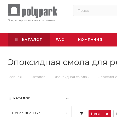
Все для производства композитов
КАТАЛОГ
FAQ
КОМПАНИЯ
Эпоксидная смола для 
—
—
—
Главная
Каталог
Эпоксидная смола
Эпоксидна
КАТАЛОГ
Ненасыщенные
Цена