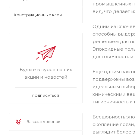
промышленных по
вид, что делает
Конструкционные клеи
Одним из ключев
способны выдерж
решением для по
Эпоксидные полы
долговечность и
Будьте в курсе наших
Еще одним важны
акций и новостей
подвержены возд
идеальным выбор
химическими вещ
ПОДПИСАТЬСЯ
гигиеничность и 
Бесшовность эпо
Заказать звонок
скопление грязи,
выглядит более э