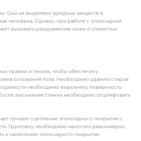
и. Они не выделяют вредных веществ в
ье человека. Однако, при работе с эпоксидной
ожет вызывать раздражение кожи и слизистых
х правил и техник, чтобы обеспечить
овка основания пола. Необходимо удалить старое
обходимости необходимо выровнять поверхность
После высыхания стяжки необходимо отшлифовать
ает лучшее сцепление эпоксидного покрытия с
ть. Грунтовку необходимо наносить равномерно,
ать к нанесению эпоксидного покрытия.