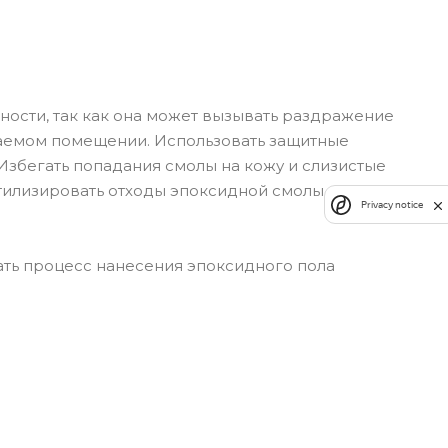
ости, так как она может вызывать раздражение
ваемом помещении. Использовать защитные
 Избегать попадания смолы на кожу и слизистые
Утилизировать отходы эпоксидной смолы в
Privacy notice
ть процесс нанесения эпоксидного пола