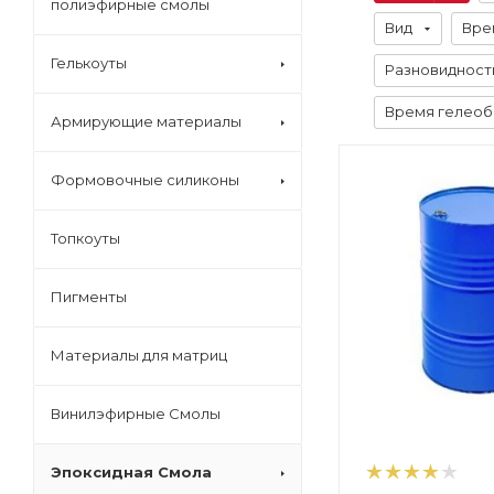
полиэфирные смолы
Вид
Вре
Гелькоуты
Разновидност
Время гелеобра
Армирующие материалы
Формовочные силиконы
Топкоуты
Пигменты
Материалы для матриц
Винилэфирные Смолы
Эпоксидная Смола