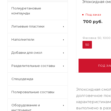
Эпоксидная см
Полиуретановые
компаунды
Под заказ
700
руб.
Литьевые пластики
Фасовка: 50, 1000
Наполнители
50
Добавки для смол
Разделительные составы
ПОД ЗА
Спецодежда
Эпоксидная смол
Полировальные составы
долговечное пок
характеристикам
Оборудование и
выполнено в разл
инструмент