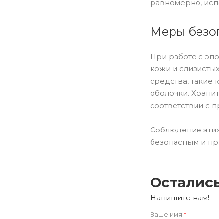
равномерно, испо
Меры безо
При работе с эп
кожи и слизисты
средства, такие 
оболочки. Храни
соответствии с п
Соблюдение этих
безопасным и пр
Осталис
Напишите нам!
Ваше имя
*