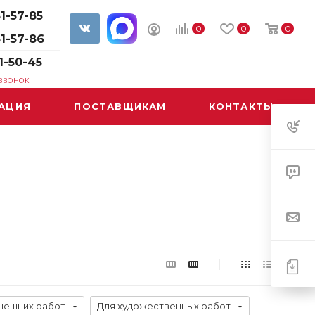
1-57-85
0
0
0
61-57-86
1-50-45
 ЗВОНОК
АЦИЯ
ПОСТАВЩИКАМ
КОНТАКТЫ
нешних работ
Для художественных работ