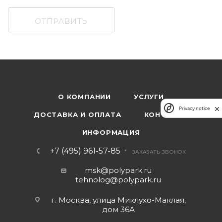
ОТПРАВИТЬ
О КОМПАНИИ
УСЛУГИ
Privacy notice
ДОСТАВКА И ОПЛАТА
КОНТАКТЫ
ИНФОРМАЦИЯ
+7 (495) 961-57-85
ЗАКАЗАТЬ ЗВОНОК
msk@polypark.ru
tehnolog@polypark.ru
г. Москва, улица Миклухо-Маклая,
дом 36А