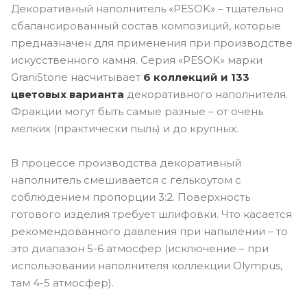
Декоративный наполнитель «PESOK» – тщательно
сбалансированный состав композиций, которые
предназначен для применения при производстве
искусственного камня. Серия «PESOK» марки
GraniStone насчитывает
6 коллекций и 133
цветовых варианта
декоративного наполнителя.
Фракции могут быть самые разные – от очень
мелких (практически пыль) и до крупных.
В процессе производства декоративный
наполнитель смешивается с гелькоутом с
соблюдением пропорции 3:2. Поверхность
готового изделия требует шлифовки. Что касается
рекомендованного давления при напылении – то
это диапазон 5-6 атмосфер (исключение – при
использовании наполнителя коллекции Olympus,
там 4-5 атмосфер).