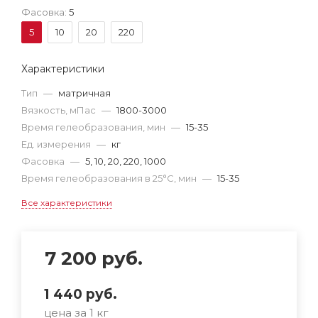
Фасовка:
5
5
10
20
220
Характеристики
Тип
—
матричная
Вязкость, мПас
—
1800-3000
Время гелеобразования, мин
—
15-35
Ед. измерения
—
кг
Фасовка
—
5, 10, 20, 220, 1000
Время гелеобразования в 25°С, мин
—
15-35
Все характеристики
7 200
руб.
1 440
руб.
цена за 1 кг