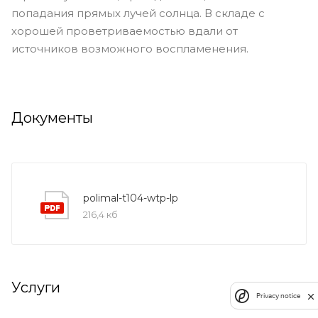
попадания прямых лучей солнца. В складе с
хорошей проветриваемостью вдали от
источников возможного воспламенения.
Документы
polimal-t104-wtp-lp
216,4 кб
Услуги
Privacy notice