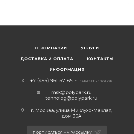
О КОМПАНИИ
УСЛУГИ
ДОСТАВКА И ОПЛАТА
КОНТАКТЫ
ИНФОРМАЦИЯ
+7 (495) 961-57-85
ЗАКАЗАТЬ ЗВОНОК
msk@polypark.ru
tehnolog@polypark.ru
г. Москва, улица Миклухо-Маклая,
дом 36А
ПОДПИСАТЬСЯ НА РАССЫЛКУ