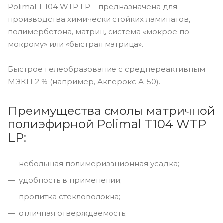
Polimal T 104 WTP LP – предназначена для
производства химически стойких ламинатов,
полимербетона, матриц, система «мокрое по
мокрому» или «быстрая матрица».
Быстрое гелеобразование с среднереактивным
МЭКП 2 % (например, Акперокс А-50).
Преимущества смолы матричной
полиэфирной Polimal T104 WTP
LP:
небольшая полимеризационная усадка;
удобность в применении;
пропитка стекловолокна;
отличная отверждаемость;