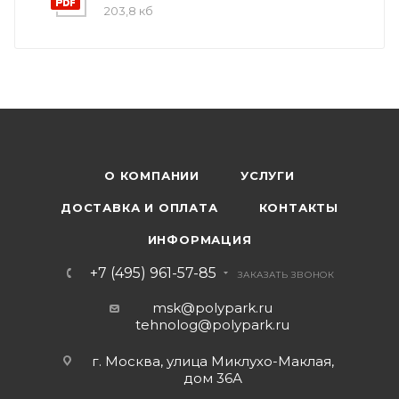
203,8 кб
О КОМПАНИИ
УСЛУГИ
ДОСТАВКА И ОПЛАТА
КОНТАКТЫ
ИНФОРМАЦИЯ
+7 (495) 961-57-85
ЗАКАЗАТЬ ЗВОНОК
msk@polypark.ru
tehnolog@polypark.ru
г. Москва, улица Миклухо-Маклая,
дом 36А