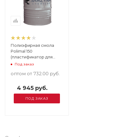
Полиэфирная смола
Polimal 150
(пластификатор для
полиэфирных смол) 5 кг
Под заказ
оптом от 732.00
руб.
4 945 руб.
ПОД ЗАКАЗ