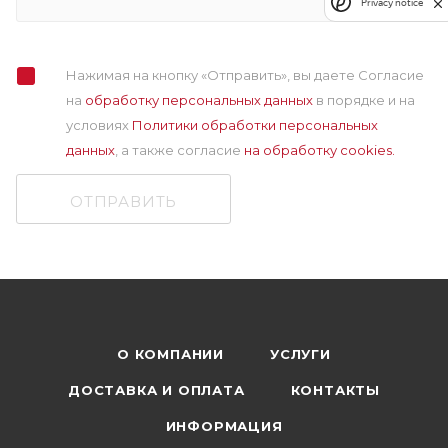
Privacy notice
Нажимая на кнопку «Отправить», вы даете Согласие
на
обработку персональных данных
в порядке и на
условиях
Политики обработки персональных
данных
, а также cогласие
на обработку cookies.
ОТПРАВИТЬ
О КОМПАНИИ
УСЛУГИ
ДОСТАВКА И ОПЛАТА
КОНТАКТЫ
ИНФОРМАЦИЯ