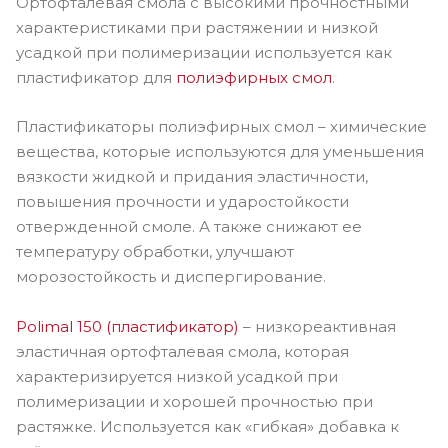
Ортофталевая смола с высокими прочностными
характеристиками при растяжении и низкой
усадкой при полимеризации используется как
пластификатор для
полиэфирных смол
.
Пластификаторы полиэфирных смол – химические
вещества, которые используются для уменьшения
вязкости жидкой и придания эластичности,
повышения прочности и ударостойкости
отвержденной смоле. А также снижают ее
температуру обработки, улучшают
морозостойкость и диспергирование.
Polimal 150 (пластификатор)
– низкореактивная
эластичная ортофталевая смола, которая
характеризируется низкой усадкой при
полимеризации и хорошей прочностью при
растяжке. Используется как «гибкая» добавка к