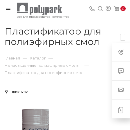
0
Все для производства композитов
Пластификатор для
1
полиэфирных смол
—
—
Главная
Каталог
—
Ненасыщенные полиэфирные смолы
Пластификатор для полиэфирных смол
ФИЛЬТР