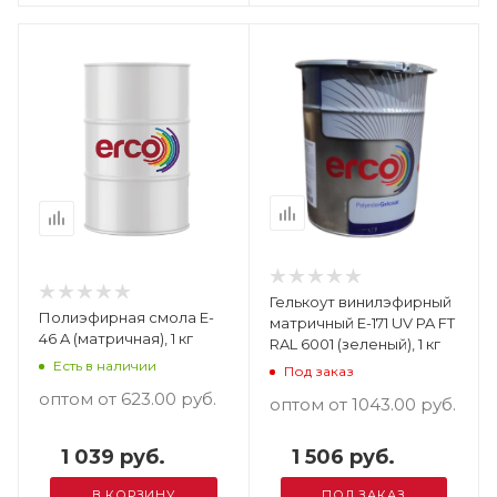
Гелькоут винилэфирный
Полиэфирная смола E-
матричный E-171 UV PA FT
46 A (матричная), 1 кг
RAL 6001 (зеленый), 1 кг
Есть в наличии
Под заказ
оптом от 623.00
руб.
оптом от 1043.00
руб.
1 039 руб.
1 506 руб.
В КОРЗИНУ
ПОД ЗАКАЗ