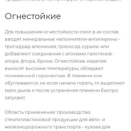
Огнестойкие
Для повышения огнестойкости смол в их состав
вводят минеральные наполнители-антипирены -
тригидрад алюминия, триоксид сурьмы или
добавляют соединения с атомами галогенов -
хлора, фтора, брома. Огнестойкие изделия
выносят высокие температуры, обладают
пониженной горючестью. В пламени они
обугливаются, но если начали гореть, то выделяют
мало дыма и после устранения пламени быстро
затухают.
Область применения: производство
стеклопластиковой продукции для авто- и
железнодорожного транспорта - кузова для