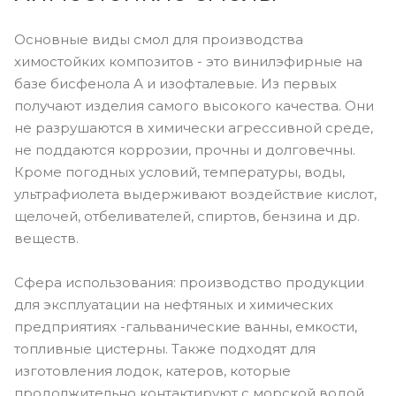
Основные виды смол для производства
химостойких композитов - это винилэфирные на
базе бисфенола А и изофталевые. Из первых
получают изделия самого высокого качества. Они
не разрушаются в химически агрессивной среде,
не поддаются коррозии, прочны и долговечны.
Кроме погодных условий, температуры, воды,
ультрафиолета выдерживают воздействие кислот,
щелочей, отбеливателей, спиртов, бензина и др.
веществ.
Сфера использования: производство продукции
для эксплуатации на нефтяных и химических
предприятиях -гальванические ванны, емкости,
топливные цистерны. Также подходят для
изготовления лодок, катеров, которые
продолжительно контактируют с морской водой.