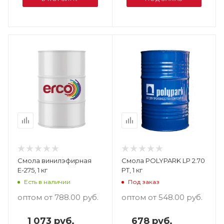
Смола винилэфирная
Смола POLYPARK LP 2.70
Е-275, 1 кг
PT, 1 кг
Есть в наличии
Под заказ
оптом от 788.00
руб.
оптом от 548.00
руб.
1 073 руб.
678 руб.