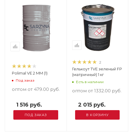
2
Гелькоут TVE зеленый FP
Polimal VE 2 MM (1)
(матричный) 1 кг
Под заказ
Есть в наличии
оптом от 479.00
руб.
оптом от 1332.00
руб.
1 516 руб.
2 015 руб.
ПОД ЗАКАЗ
В КОРЗИНУ