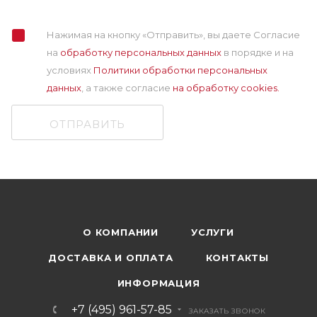
Нажимая на кнопку «Отправить», вы даете Согласие
на
обработку персональных данных
в порядке и на
условиях
Политики обработки персональных
данных
, а также cогласие
на обработку cookies.
ОТПРАВИТЬ
О КОМПАНИИ
УСЛУГИ
ДОСТАВКА И ОПЛАТА
КОНТАКТЫ
ИНФОРМАЦИЯ
+7 (495) 961-57-85
ЗАКАЗАТЬ ЗВОНОК