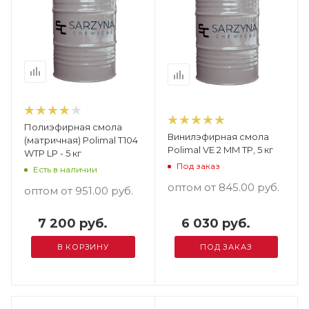
Полиэфирная смола
Винилэфирная смола
(матричная) Polimal T104
Polimal VE 2 MM TP, 5 кг
WTP LP - 5 кг
Под заказ
Есть в наличии
оптом от 845.00
руб.
оптом от 951.00
руб.
7 200 руб.
6 030 руб.
В КОРЗИНУ
ПОД ЗАКАЗ