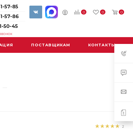
1-57-85
0
0
0
61-57-86
1-50-45
 ЗВОНОК
АЦИЯ
ПОСТАВЩИКАМ
КОНТАКТЫ
—
2