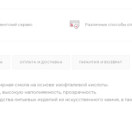
иентский сервис
Различные способы о
КА
ОПЛАТА И ДОСТАВКА
ГАРАНТИЯ И ВОЗВРАТ
рная смола на основе изофталевой кислоты.
 высокую наполняемость, прозрачность.
тва литьевых изделий из искусственного камня, а та