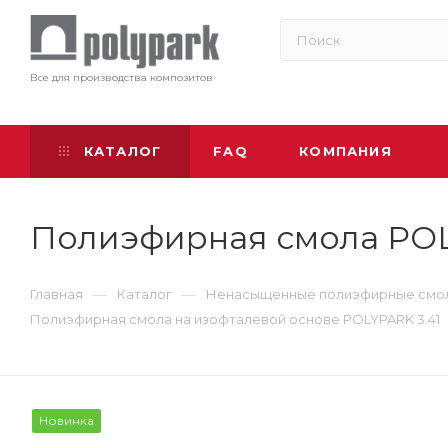
Все для производства композитов
КАТАЛОГ
FAQ
КОМПАНИЯ
Полиэфирная смола POLY
—
—
Главная
Каталог
Ненасыщенные полиэфирные смо
Полиэфирная смола на изофталевой основе POLYPARK 3.41
Новинка