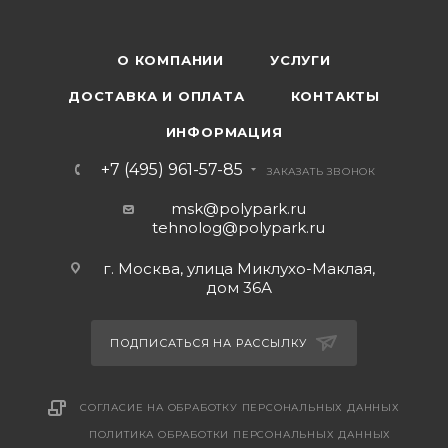
О КОМПАНИИ
УСЛУГИ
ДОСТАВКА И ОПЛАТА
КОНТАКТЫ
ИНФОРМАЦИЯ
+7 (495) 961-57-85
ЗАКАЗАТЬ ЗВОНОК
msk@polypark.ru
tehnolog@polypark.ru
г. Москва, улица Миклухо-Маклая,
дом 36А
ПОДПИСАТЬСЯ НА РАССЫЛКУ
СОГЛАСИЕ НА ОБРАБОТКУ ПЕРСОНАЛЬНЫХ ДАННЫХ
ПОЛИТИКА ОБРАБОТКИ ПЕРСОНАЛЬНЫХ ДАННЫХ