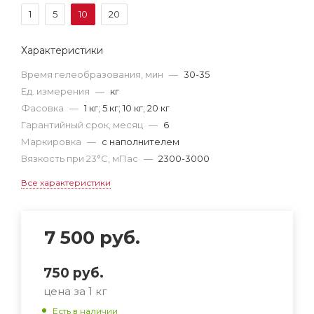
1
5
10
20
Характеристики
Время гелеобразования, мин
—
30-35
Ед. измерения
—
кг
Фасовка
—
1 кг; 5 кг; 10 кг; 20 кг
Гарантийный срок, месяц
—
6
Маркировка
—
с наполнителем
Вязкость при 23°С, мПас
—
2300-3000
Все характеристики
7 500
руб.
750
руб.
цена за 1 кг
Есть в наличии