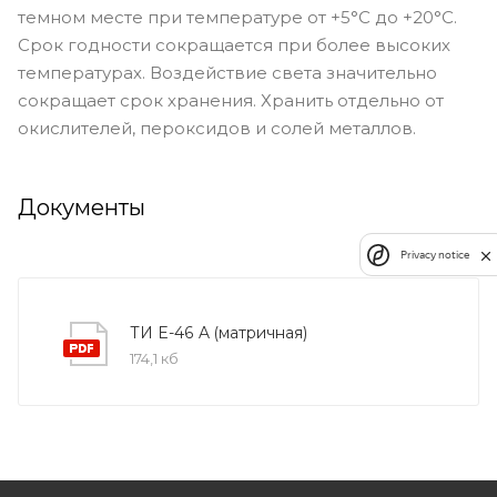
темном месте при температуре от +5°C до +20°C.
Срок годности сокращается при более высоких
температурах. Воздействие света значительно
сокращает срок хранения. Хранить отдельно от
окислителей, пероксидов и солей металлов.
Документы
Privacy notice
ТИ E-46 A (матричная)
174,1 кб