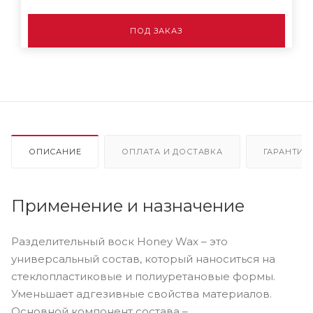
ПОД ЗАКАЗ
ОПИСАНИЕ
ОПЛАТА И ДОСТАВКА
ГАРАНТИЯ
Применение и назначение
Разделительный воск Honey Wax – это
универсальный состав, который наноситься на
стеклопластиковые и полиуретановые формы.
Уменьшает адгезивные свойства материалов.
Основной компонент состава –