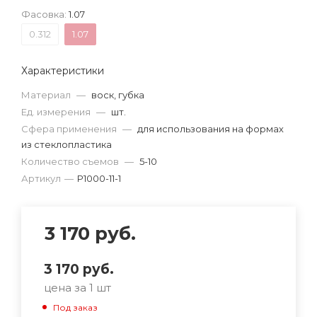
Фасовка:
1.07
0.312
1.07
Характеристики
Материал
—
воск, губка
Ед. измерения
—
шт.
Сфера применения
—
для использования на формах
из стеклопластика
Количество съемов
—
5-10
Артикул
—
Р1000-11-1
3 170
руб.
3 170
руб.
цена за 1 шт
Под заказ