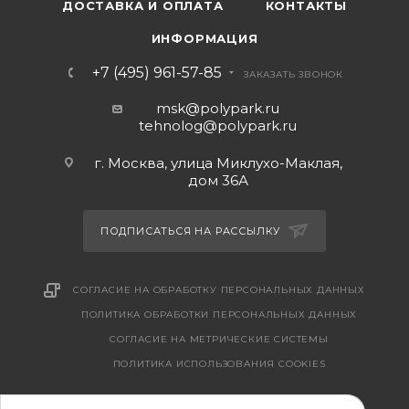
ДОСТАВКА И ОПЛАТА
КОНТАКТЫ
ИНФОРМАЦИЯ
+7 (495) 961-57-85
ЗАКАЗАТЬ ЗВОНОК
msk@polypark.ru
tehnolog@polypark.ru
г. Москва, улица Миклухо-Маклая,
дом 36А
ПОДПИСАТЬСЯ НА РАССЫЛКУ
СОГЛАСИЕ НА ОБРАБОТКУ ПЕРСОНАЛЬНЫХ ДАННЫХ
ПОЛИТИКА ОБРАБОТКИ ПЕРСОНАЛЬНЫХ ДАННЫХ
CОГЛАСИЕ НА МЕТРИЧЕСКИЕ СИСТЕМЫ
ПОЛИТИКА ИСПОЛЬЗОВАНИЯ COOKIES