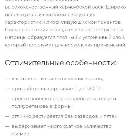
высококачественный карнаубской воск. Широко
используется из-за своих связующих
характеристик и лиофилизующих компонентов.
После нанесении антиадгезива на поверхности
матрицы образуется плотный и устойчивый слой,
который прослужит для нескольких применений.
Отличительные особенности:
изготовлен из синтетических восков;
при работе выдерживает t до 120 ˚С;
просто наносится на стеклопластиковые и
полиуретановые формы;
отлично растирается без разводов и пятен;
выдерживает многократное количество
съёмов;