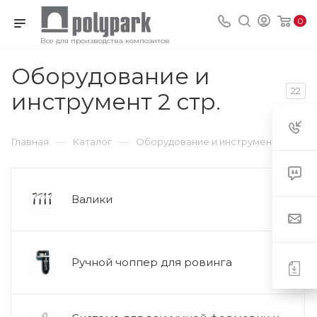
0
Все для производства композитов
Оборудование и
22
инструмент 2 стр.
—
—
Главная
Каталог
Оборудование и инструмент
Валики
Ручной чоппер для ровинга