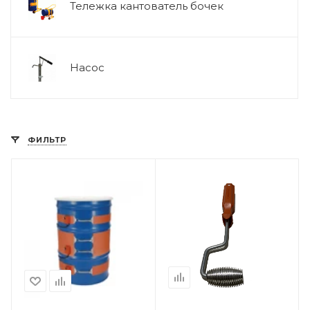
Тележка кантователь бочек
Насос
ФИЛЬТР