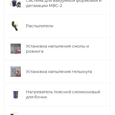
Система для вакуумной формовки и
дегазации МВС-2
Распылители
Установка напыления смолы и
ровинга
Установка напыления гелькоута
Нагреватель поясной силиконовый
для бочки