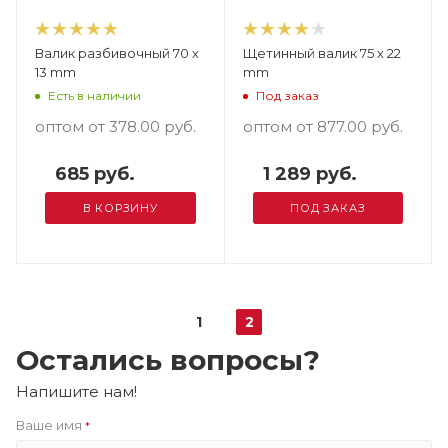
Валик разбивочный 70 х
Щетинный валик 75 х 22
13 mm
mm
Есть в наличии
Под заказ
оптом от 378.00
руб.
оптом от 877.00
руб.
685 руб.
1 289 руб.
В КОРЗИНУ
ПОД ЗАКАЗ
1
2
Остались вопросы?
Напишите нам!
Ваше имя
*