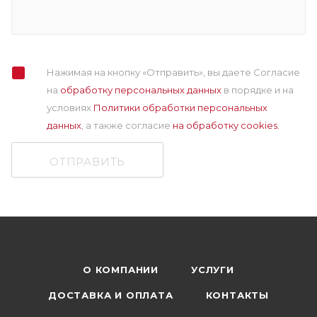
Нажимая на кнопку «Отправить», вы даете Согласие
на
обработку персональных данных
в порядке и на
условиях
Политики обработки персональных
данных
, а также cогласие
на обработку cookies.
ОТПРАВИТЬ
О КОМПАНИИ
УСЛУГИ
ДОСТАВКА И ОПЛАТА
КОНТАКТЫ