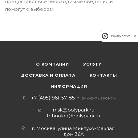
предоставят все необходимые сведения и
помогут с выбором.
Privacy notice
О КОМПАНИИ
УСЛУГИ
ДОСТАВКА И ОПЛАТА
КОНТАКТЫ
ИНФОРМАЦИЯ
+7 (495) 961-57-85
ЗАКАЗАТЬ ЗВОНОК
msk@polypark.ru
tehnolog@polypark.ru
г. Москва, улица Миклухо-Маклая,
дом 36А