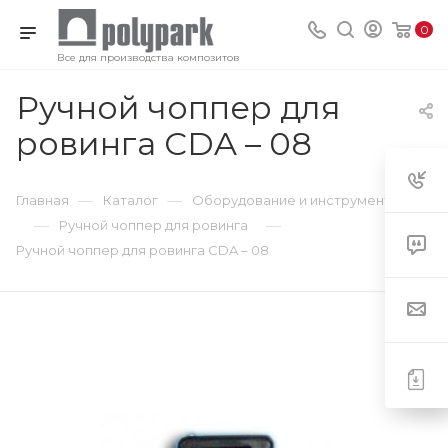
0
Все для производства композитов
Ручной чоппер для
ровинга CDA – 08
—
—
Главная
Каталог
Оборудование и инструмент
—
—
Ручной чоппер для ровинга
Ручной чоппер для ровинга CDA – 08