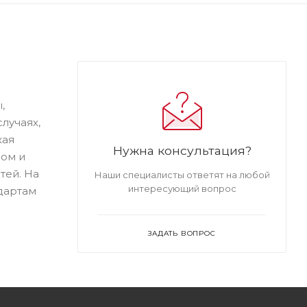
,
лучаях,
кая
Нужна консультация?
сом и
тей. На
Наши специалисты ответят на любой
интересующий вопрос
дартам
ЗАДАТЬ ВОПРОС