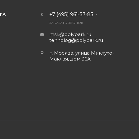
+7 (495) 961-57-85
ТА
ЗАКАЗАТЬ ЗВОНОК
msk@polypark.ru
tehnolog@polypark.ru
г. Москва, улица Миклухо-
Маклая, дом 36А