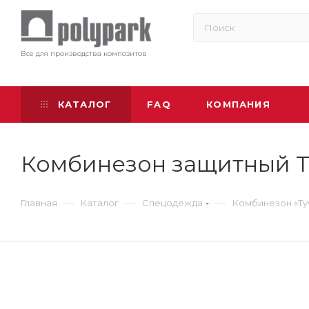
Все для производства композитов
КАТАЛОГ
FAQ
КОМПАНИЯ
Комбинезон защитный Та
—
—
—
Главная
Каталог
Спецодежда
Комбинезон «Tyv