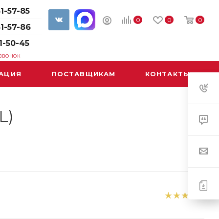
1-57-85
0
0
0
61-57-86
1-50-45
 ЗВОНОК
АЦИЯ
ПОСТАВЩИКАМ
КОНТАКТЫ
L)