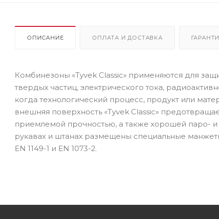
ОПИСАНИЕ
ОПЛАТА И ДОСТАВКА
ГАРАНТИ
Комбинезоны «Tyvek Classic» применяются для защ
твердых частиц, электрического тока, радиоактивн
когда технологический процесс, продукт или мате
внешняя поверхность «Tyvek Classic» предотвраща
приемлемой прочностью, а также хорошей паро- 
рукавах и штанах размещены специальные манжеты
EN 1149-1 и EN 1073-2.