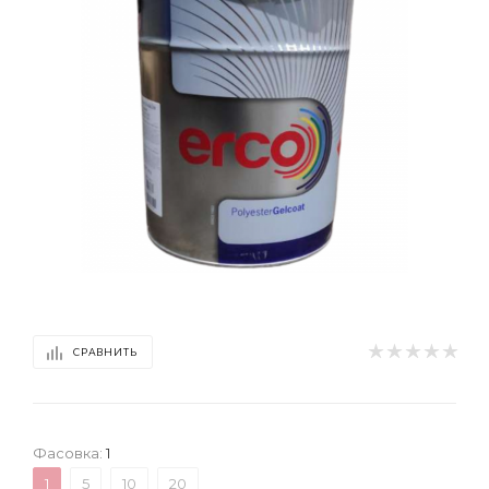
СРАВНИТЬ
Фасовка:
1
1
5
10
20