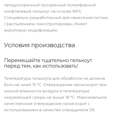
предускоренный прозрачный полиэфирный
изофталевый гелькоут на основе NPG.
Специально разработанный для нанесения кистью
/ распылением, тиксотропирован. Имеет
акриловую модификацию.
Условия производства
Перемешайте тщательно гелькоут
перед тем, как использовать!
Температура гелькоута для обработки не должна
быть не ниже 15 °C. Отверждение происходит при
низкой влажности воздуха и температуре
окружающей среды не выше 18 °C. Максимальное
качественное отверждения происходит с
использованием в качестве отвердителя 2%