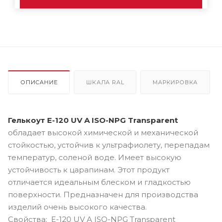
ОПИСАНИЕ
ШКАЛА RAL
МАРКИРОВКА
Гелькоут E-120 UV A ISO-NPG Transparent
обладает высокой химической и механической
стойкостью, устойчив к ультрафиолету, перепадам
температур, соленой воде. Имеет высокую
устойчивость к царапинам. Этот продукт
отличается идеальным блеском и гладкостью
поверхности. Предназначен для производства
изделий очень высокого качества.
Свойства: E-120 UV A ISO-NPG Transparent