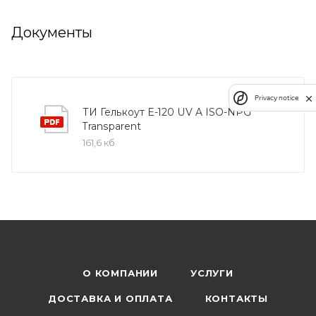
Документы
Privacy notice
ТИ Гелькоут E-120 UV A ISO-NPG
Transparent
161,6 кб
О КОМПАНИИ
УСЛУГИ
ДОСТАВКА И ОПЛАТА
КОНТАКТЫ