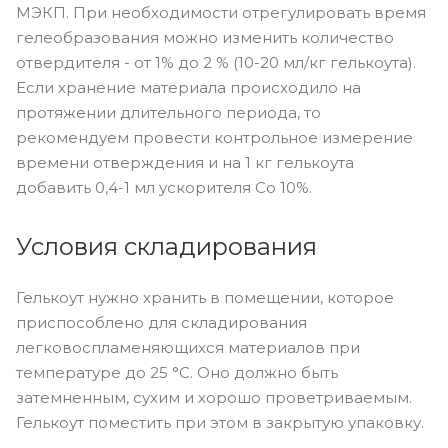
МЭКП. При необходимости отрегулировать время
гелеобразования можно изменить количество
отвердителя - от 1% до 2 % (10-20 мл/кг гелькоута).
Если хранение материала происходило на
протяжении длительного периода, то
рекомендуем провести контрольное измерение
времени отверждения и на 1 кг гелькоута
добавить 0,4-1 мл ускорителя Со 10%.
Условия складирования
Гелькоут нужно хранить в помещении, которое
приспособлено для складирования
легковоспламеняющихся материалов при
температуре до 25 °C. Оно должно быть
затемненным, сухим и хорошо проветриваемым.
Гелькоут поместить при этом в закрытую упаковку.