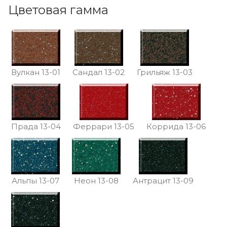
Цветовая гамма
Вулкан 13-01
Сандал 13-02
Грильяж 13-03
Прада 13-04
Феррари 13-05
Коррида 13-06
Альпы 13-07
Неон 13-08
Антрацит 13-09