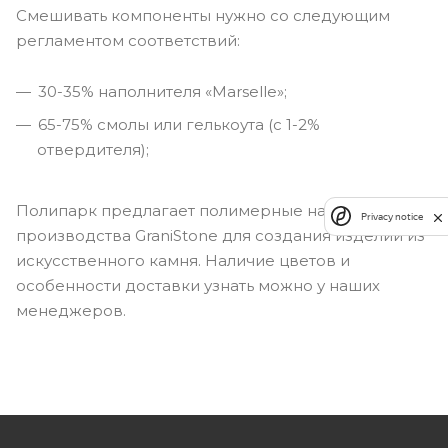
Смешивать компоненты нужно со следующим
регламентом соответствий:
30-35% наполнителя «Marselle»;
65-75% смолы или гелькоута (с 1-2%
отвердителя);
Полипарк предлагает полимерные наполнители
Privacy notice
производства GraniStone для создания изделий из
искусственного камня. Наличие цветов и
особенности доставки узнать можно у наших
менеджеров.