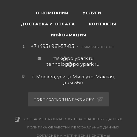
О КОМПАНИИ
УСЛУГИ
ДОСТАВКА И ОПЛАТА
КОНТАКТЫ
ИНФОРМАЦИЯ
+7 (495) 961-57-85
ЗАКАЗАТЬ ЗВОНОК
msk@polypark.ru
tehnolog@polypark.ru
г. Москва, улица Миклухо-Маклая,
дом 36А
ПОДПИСАТЬСЯ НА РАССЫЛКУ
СОГЛАСИЕ НА ОБРАБОТКУ ПЕРСОНАЛЬНЫХ ДАННЫХ
ПОЛИТИКА ОБРАБОТКИ ПЕРСОНАЛЬНЫХ ДАННЫХ
CОГЛАСИЕ НА МЕТРИЧЕСКИЕ СИСТЕМЫ