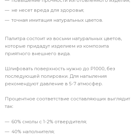
повышение прочности изготовленного изделия;
не несет вреда для здоровья;
точная имитация натуральных цветов.
Палитра состоит из восьми натуральных цветов,
которые придадут изделием из композита
приятного внешнего вида.
Шлифовать поверхность нужно до P1000, без
последующей полировки. Для напыления
рекомендуют давление в 5-7 атмосфер.
Процентное соответствие составляющих выглядит
так:
60% смолы с 1-2% отвердителя;
40% наполнителя;