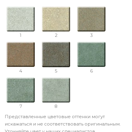
1
2
3
4
5
6
7
8
Представленные цветовые оттенки могут
искажаться и не соответствовать оригинальным.
Уточняйте цвет у наших специалистов.