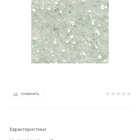
СРАВНИТЬ
Характеристики
Ед. измерения
—
кг