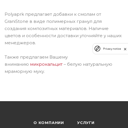
Polyaprk предлагает добавки к смолам от
GraniStone в виде полимерных гранул для
создания композитных материалов. Наличие
цветов и особенности доставки уточняйте у наших
менеджеров.
Privacy notice
Также предлагаем Вашему
вниманию
микрокальцит
– белую натуральную
мраморную муку.
О КОМПАНИИ
УСЛУГИ