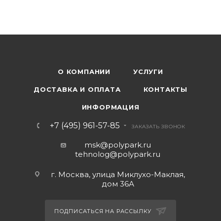
О КОМПАНИИ
УСЛУГИ
ДОСТАВКА И ОПЛАТА
КОНТАКТЫ
ИНФОРМАЦИЯ
+7 (495) 961-57-85
ЗАКАЗАТЬ ЗВОНОК
msk@polypark.ru
tehnolog@polypark.ru
г. Москва, улица Миклухо-Маклая,
дом 36А
ПОДПИСАТЬСЯ НА РАССЫЛКУ