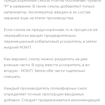
предускоренные смолы Polimal обозначает буквой
"P" в названии. В такие смолы добавляют только
катализатор. Акселератор введен в их состав
заранее еще на этапе производства.
Если смола не предускоренная, то в процессе ее
переработки вводят предварительно
перемешанный кобальтовый ускоритель, а затем
жидкий МЭКП.
Как вариант, смолу можно разделить на две
ровные части. В одну ввести ускоритель, а во
вторую - МЭКП. Затем обе части тщательно
смешать.
Каждый производитель полиэфирных смол
определяет точные пропорции вводимых
добавок. Следует придерживаться рекомендаций