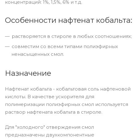
концентраций: 1%, 1,5%, 6% и т.д.
Особенности нафтенат кобальта:
растворяется в стироле в любых соотношениях;
совместим со всеми типами полиэфирных
ненасыщенных смол.
Назначение
Нафтенат кобальта - кобальтовая соль нафтеновой
кислоты. В качестве ускорителя для
полимеризации полиэфирных смол используется
раствор нафтената кобальта в стироле.
Для "холодного" отверждения смол
предназначены двухкомпонентные