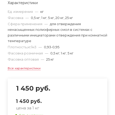
Характеристики
Ед. измерения
—
кг
Фасовка
—
0,5 кг; 1 кг; 5 кг, 20 кг, 25 кг
Сфера применения
—
для отверждения
ненасыщенных полиэфирных смол в системах с
различными инициаторами отверждения при комнатной
температуре
Плотность,кг/м3
—
0,93-0,95
Фасовка розничная
—
0,5 кг; 1 кг; 5 кг
Фасовка оптовая
—
25 кг
Все характеристики
1 450
руб.
1 450
руб.
цена за 1 кг