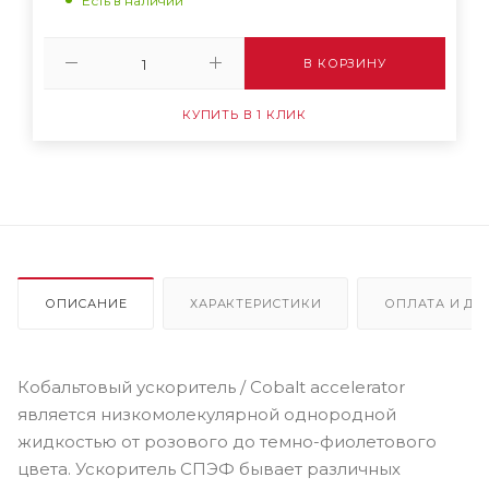
Есть в наличии
В КОРЗИНУ
КУПИТЬ В 1 КЛИК
ОПИСАНИЕ
ХАРАКТЕРИСТИКИ
ОПЛАТА И ДО
Кобальтовый ускоритель / Cobalt accelerator
является низкомолекулярной однородной
жидкостью от розового до темно-фиолетового
цвета. Ускоритель СПЭФ бывает различных