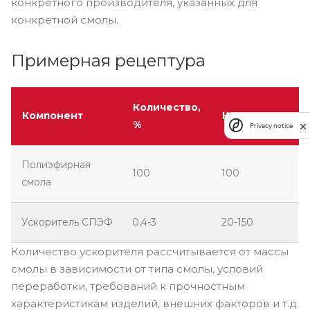
конкретного производителя, указанных для
конкретной смолы.
Примерная рецептура
Количество,
Компонент
Количество, г
%
Privacy notice
Полиэфирная
100
100
смола
Ускоритель СПЭФ
0,4-3
20-150
Количество ускорителя рассчитывается от массы
смолы в зависимости от типа смолы, условий
переработки, требований к прочностным
характеристикам изделий, внешних факторов и т.д.