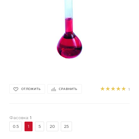
1
ОТЛОЖИТЬ
СРАВНИТЬ
Фасовка:
1
0.5
1
5
20
25