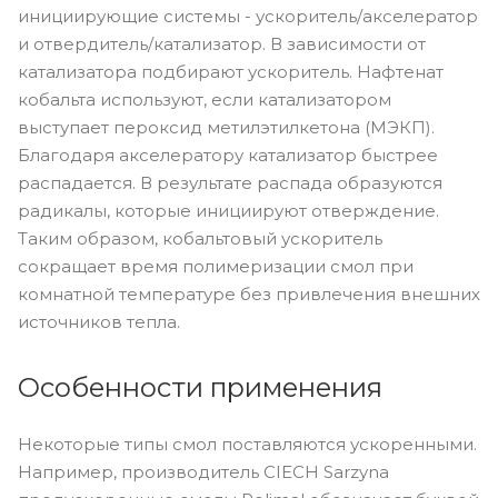
инициирующие системы - ускоритель/акселератор
и отвердитель/катализатор. В зависимости от
катализатора подбирают ускоритель. Нафтенат
кобальта используют, если катализатором
выступает пероксид метилэтилкетона (МЭКП).
Благодаря акселератору катализатор быстрее
распадается. В результате распада образуются
радикалы, которые инициируют отверждение.
Таким образом, кобальтовый ускоритель
сокращает время полимеризации смол при
комнатной температуре без привлечения внешних
источников тепла.
Особенности применения
Некоторые типы смол поставляются ускоренными.
Например, производитель CIECH Sarzyna