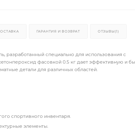
ДОСТАВКА
ГАРАНТИЯ И ВОЗВРАТ
ОТЗЫВЫ(1)
ь, разработанный специально для использования с
етонпероксид фасовкой 0.5 кг дает эффективную и б
атные детали для различных областей.
гого спортивного инвентаря.
тектурные элементы.