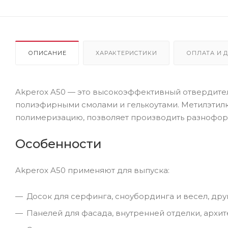
ОПИСАНИЕ
ХАРАКТЕРИСТИКИ
ОПЛАТА И 
Akperox A50 — это высокоэффективный отвердител
полиэфирными смолами и гелькоутами. Метилэтилк
полимеризацию, позволяет производить разноформ
Особенности
Akperox A50 применяют для выпуска:
Досок для серфинга, сноубординга и весел, дру
Панелей для фасада, внутренней отделки, архи