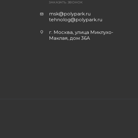
ЗАКАЗАТЬ ЗВОНОК
msk@polypark.ru
tehnolog@polypark.ru
г. Москва, улица Миклухо-
Маклая, дом 36А