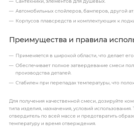
Сантехники, элементов для душевых.
Автомобильных спойлеров, бамперов, другой ат
Корпусов плавсредств и комплектующих к лодк
Преимущества и правила испол
Применяется в широкой области, что делает ег
Обеспечивает полное затвердевание смеси пол
производства деталей.
Стабилен при перепадах температуры, что поло
Для получения качественной смеси, дозируйте ко
типа изделия, назначения, условий использования
отвердитель по всей массе и предотвратить обра
температуру и время отверждения.