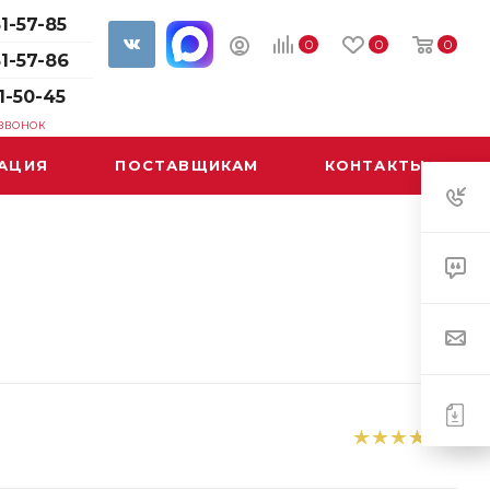
1-57-85
0
0
0
61-57-86
1-50-45
 ЗВОНОК
АЦИЯ
ПОСТАВЩИКАМ
КОНТАКТЫ
1