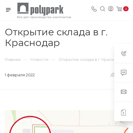
0
Все для производства композитов
Открытие склада в г.
Краснодар
—
—
Главная
Новости
Открытие склада в г. Краснодар
1 февраля 2022