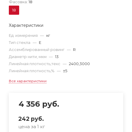
Фасовка:
18
18
Характеристики
Ед. измерения
—
кг
Тип стекла
—
E
Ассемблированный ровинг
—
R
Диаметр нити, мкм
—
13
Линейная плотность,текс
—
2400,3000
Линейная плотность,%
—
±5
Все характеристики
4 356
руб.
242
руб.
цена за 1 кг