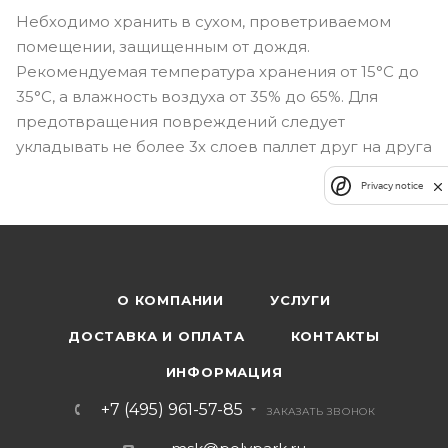
Небходимо хранить в сухом, проветриваемом
помещении, защищенным от дождя.
Рекомендуемая температура хранения от 15°C до
35°C, а влажность воздуха от 35% до 65%. Для
предотвращения повреждений следует
укладывать не более 3х слоев паллет друг на друга
Privacy notice
О КОМПАНИИ
УСЛУГИ
ДОСТАВКА И ОПЛАТА
КОНТАКТЫ
ИНФОРМАЦИЯ
+7 (495) 961-57-85
ЗАКАЗАТЬ ЗВОНОК