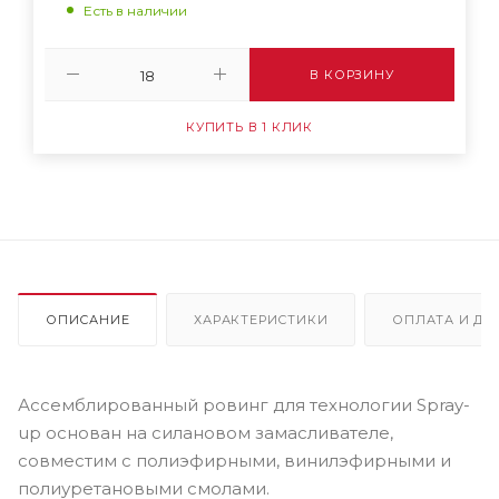
Есть в наличии
В КОРЗИНУ
КУПИТЬ В 1 КЛИК
ОПИСАНИЕ
ХАРАКТЕРИСТИКИ
ОПЛАТА И ДО
Ассемблированный ровинг для технологии Spray-
up основан на силановом замасливателе,
совместим с полиэфирными, винилэфирными и
полиуретановыми смолами.