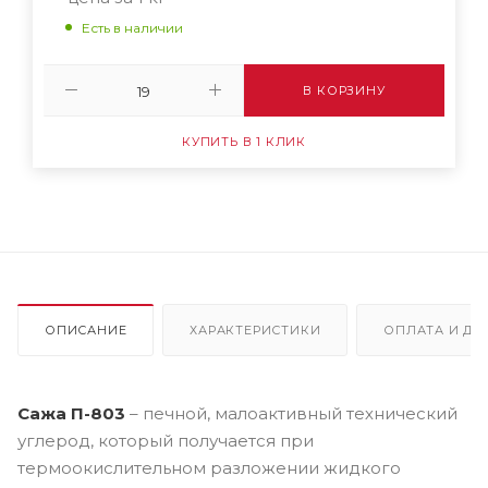
Есть в наличии
В КОРЗИНУ
КУПИТЬ В 1 КЛИК
ОПИСАНИЕ
ХАРАКТЕРИСТИКИ
ОПЛАТА И ДО
Сажа П-803
– печной, малоактивный технический
углерод, который получается при
термоокислительном разложении жидкого