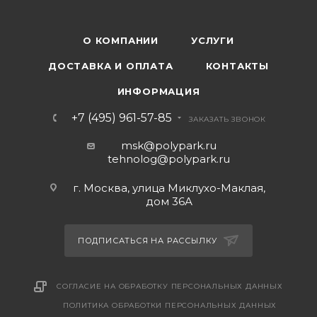
О КОМПАНИИ
УСЛУГИ
ДОСТАВКА И ОПЛАТА
КОНТАКТЫ
ИНФОРМАЦИЯ
+7 (495) 961-57-85
ЗАКАЗАТЬ ЗВОНОК
msk@polypark.ru
tehnolog@polypark.ru
г. Москва, улица Миклухо-Маклая,
дом 36А
ПОДПИСАТЬСЯ НА РАССЫЛКУ
СОГЛАСИЕ НА ОБРАБОТКУ ПЕРСОНАЛЬНЫХ ДАННЫХ
ПОЛИТИКА ОБРАБОТКИ ПЕРСОНАЛЬНЫХ ДАННЫХ