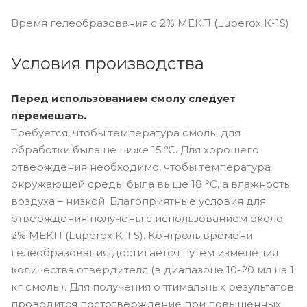
Время гелеобразования с 2% МЕКП (Luperox К-1S)
Условия производства
Перед использованием смолу следует
перемешать.
Требуется, чтобы температура смолы для
обработки была не ниже 15 ºC. Для хорошего
отверждения необходимо, чтобы температура
окружающей среды была выше 18 °C, а влажность
воздуха – низкой. Благоприятные условия для
отверждения получены с использованием около
2% МЕКП (Luperox K-1 S). Контроль времени
гелеобразования достигается путем изменения
количества отвердителя (в диапазоне 10-20 мл на 1
кг смолы). Для получения оптимальных результатов
проводится постотверждение при повышенных