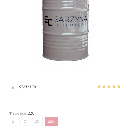
СРАВНИТЬ
Фасовка:
220
5
10
20
220