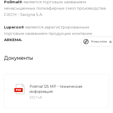
Polimal®
является торговым названием
ненасыщенных полиэфирных смол производства
CIECH - Sarzyna S.A.
Luperox®
является зарегистрированным
торговым названием продукции компании
ARKEMA.
Privacy notice
Документы
Polimal 125 МР - техническая
информация
272,7 кб