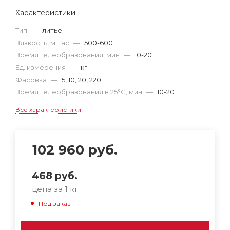
Характеристики
Тип
—
литье
Вязкость, мПас
—
500-600
Время гелеобразования, мин
—
10-20
Ед. измерения
—
кг
Фасовка
—
5, 10, 20, 220
Время гелеобразования в 25°С, мин
—
10-20
Все характеристики
102 960
руб.
468
руб.
цена за 1 кг
Под заказ