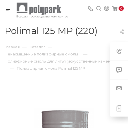
0
Все для производства композитов
Polimal 125 MP (220)
—
—
Главная
Каталог
—
Ненасыщенные полиэфирные смолы
Полиэфирные смолы для литья (искусственный камень)
—
Полиэфирная смола Polimal 125 МР