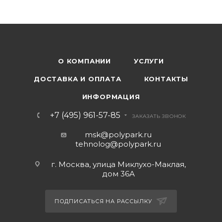
О КОМПАНИИ
УСЛУГИ
ДОСТАВКА И ОПЛАТА
КОНТАКТЫ
ИНФОРМАЦИЯ
+7 (495) 961-57-85
ЗАКАЗАТЬ ЗВОНОК
msk@polypark.ru
tehnolog@polypark.ru
г. Москва, улица Миклухо-Маклая,
дом 36А
ПОДПИСАТЬСЯ НА РАССЫЛКУ