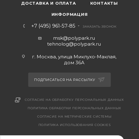
ДОСТАВКА И ОПЛАТА
КОНТАКТЫ
ИНФОРМАЦИЯ
+7 (495) 961-57-85
ЗАКАЗАТЬ ЗВОНОК
msk@polypark.ru
tehnolog@polypark.ru
г. Москва, улица Миклухо-Маклая,
дом 36А
ПОДПИСАТЬСЯ НА РАССЫЛКУ
СОГЛАСИЕ НА ОБРАБОТКУ ПЕРСОНАЛЬНЫХ ДАННЫХ
ПОЛИТИКА ОБРАБОТКИ ПЕРСОНАЛЬНЫХ ДАННЫХ
CОГЛАСИЕ НА МЕТРИЧЕСКИЕ СИСТЕМЫ
ПОЛИТИКА ИСПОЛЬЗОВАНИЯ COOKIES