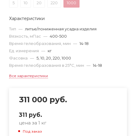
5
10
20
220
1000
Характеристики
Тип
—
литье/пониженная усадка изделия
Вязкость, мПас
—
400-500
Время гелеобразования, мин
—
14-18
Ед. измерения
—
кг
Фасовка
—
5, 10, 20, 220, 1000
Время гелеобразования в 25°С, мин
—
14-18
Все характеристики
311 000
руб.
311
руб.
цена за 1 кг
Под заказ