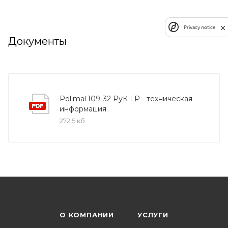
Privacy notice
Документы
Polimal 109-32 РуК LP - техническая
информация
272,5 кб
О КОМПАНИИ
УСЛУГИ