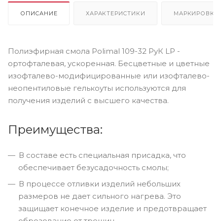
ОПИСАНИЕ
ХАРАКТЕРИСТИКИ
МАРКИРОВКА
Полиэфирная смола Polimal 109-32 РуК LP -
ортофталевая, ускоренная. Бесцветные и цветные
изофталево-модифицированные или изофталево-
неопентиловые гелькоуты используются для
получения изделий с высшего качества.
Преимущества:
В составе есть специальная присадка, что
обеспечивает безусадочность смолы;
В процессе отливки изделий небольших
размеров не дает сильного нагрева. Это
защищает конечное изделие и предотвращает
оброзование от трещин.