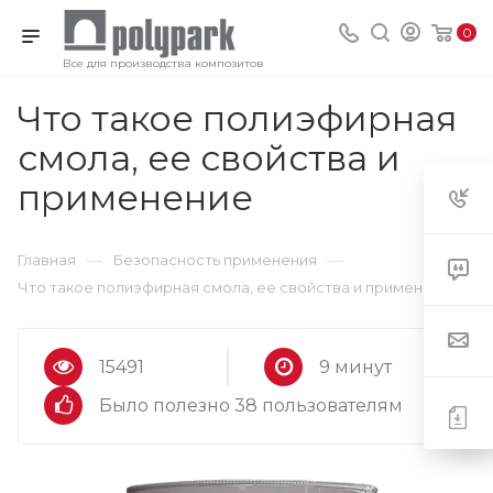
0
Все для производства композитов
Что такое полиэфирная
смола, ее свойства и
применение
—
—
Главная
Безопасность применения
Что такое полиэфирная смола, ее свойства и применение
15491
9 минут
Было полезно 38 пользователям