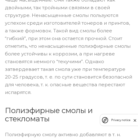
двойными, так тройными связями в своей
структуре. Ненасыщенные смолы пользуются
успехом среди изготовителей тонеров и принтов,
а также формовок. Такой вид смолы более
“гибкий”, при этом она остается прочной. Стоит
отметить, что ненасыщенные полиэфирные смолы
более устойчивы к коррозии, а при нагреве
становятся немного “текучими”. Однако
затвердевает такая смола уже при температуре
20-25 градусов, т. е. по сути становится безопасной
для человека, т. к. опасные вещества перестают
испарятся.
Полиэфирные смолы и
стекломаты
Privacy notice
Полиэфирную смолу активно добавляют в т. н.