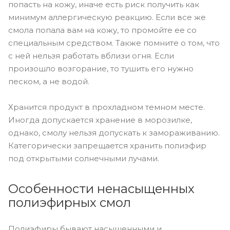
попасть на кожу, иначе есть риск получить как
минимум аллергическую реакцию. Если все же
смола попала вам на кожу, то промойте ее со
специальным средством. Также помните о том, что
с ней нельзя работать вблизи огня. Если
произошло возгорание, то тушить его нужно
песком, а не водой.
Хранится продукт в прохладном темном месте.
Иногда допускается хранение в морозилке,
однако, смолу нельзя допускать к замораживанию.
Категорически запрещается хранить полиэфир
под открытыми солнечными лучами.
Особенности ненасыщенных
полиэфирных смол
Полиэфиры бывают насыщенными и