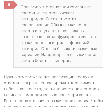
Полиэфир, т. е. основной компонент,
состоит из спиртов, кислот и
ангидридов. В качестве этих
составляющих. Обычно в качестве
спирта выступает этиленгликоль, в
качестве кислоты - фумаровая кислота,
а в качестве ангидрида - фталевый
ангидрид. Однако бывают и различные
вариации. Например, когда в качестве
спирта берется глицерин.
Нужно отметить, что для реализации продукта
отводится ограниченное время, т. к. она имеет
небольшой срок годности по истечении которого
начинает самопроизвольно полимеризоваться.
Естественно это влияет на качество состава. Чтобы
продлить срок годности продукта лучше хранить