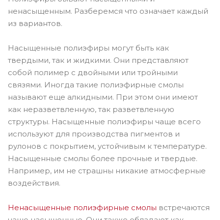
ненасыщенным. Разберемся что означает каждый
из вариантов.
Насыщенные полиэфиры могут быть как
твердыми, так и жидкими. Они представляют
собой полимер с двойными или тройными
связями. Иногда такие полиэфирные смолы
называют еще алкидными. При этом они имеют
как неразветвленную, так разветвленную
структуры. Насыщенные полиэфиры чаще всего
используют для производства пигментов и
рулонов с покрытием, устойчивым к температуре.
Насыщенные смолы более прочные и твердые.
Например, им не страшны никакие атмосферные
воздействия.
Ненасыщенные полиэфирные смолы
встречаются
чаще насыщенные. Они также обладают как