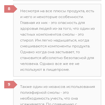
Несмотря на все плюсы продукта, есть
и него и некоторые особенности.
Главная из них - это опасность для
здоровья людей из-за того, что один из
частных компонентов смолы - это
стирол. Им легко надышаться, когда
смешиваются компоненты продукта.
Однако когда она застывает, то
становится абсолютно безопасной для
человека. Однако все же ее не
используют в пищепроме.
Также один из нюансов использования
полиэфирной смолы - это
необходимость учесть, что она
усаживается. По сравнению с