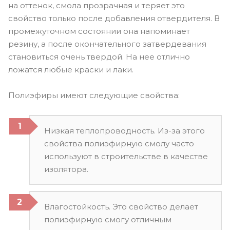
на оттенок, смола прозрачная и теряет это
свойство только после добавления отвердителя. В
промежуточном состоянии она напоминает
резину, а после окончательного затвердевания
становиться очень твердой. На нее отлично
ложатся любые краски и лаки.
Полиэфиры имеют следующие свойства:
Низкая теплопроводность. Из-за этого
свойства полиэфирную смолу часто
используют в строительстве в качестве
изолятора.
Влагостойкость. Это свойство делает
полиэфирную смогу отличным