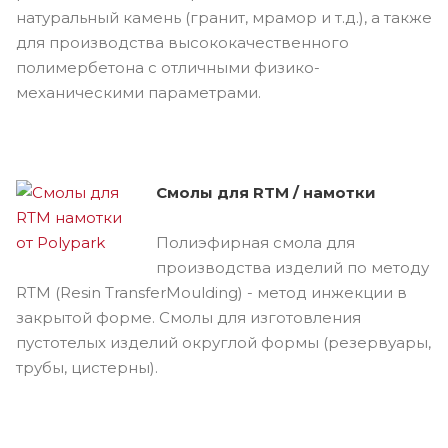
натуральный камень (гранит, мрамор и т.д.), а также
для производства высококачественного
полимербетона с отличными физико-
механическими параметрами.
Смолы для RTM / намотки
Полиэфирная смола для
производства изделий по методу
RTM (Resin TransferMoulding) - метод инжекции в
закрытой форме. Смолы для изготовления
пустотелых изделий округлой формы (резервуары,
трубы, цистерны).