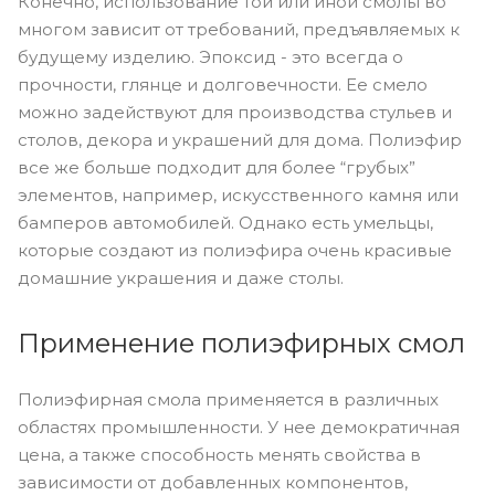
Конечно, использование той или иной смолы во
многом зависит от требований, предъявляемых к
будущему изделию. Эпоксид - это всегда о
прочности, глянце и долговечности. Ее смело
можно задействуют для производства стульев и
столов, декора и украшений для дома. Полиэфир
все же больше подходит для более “грубых”
элементов, например, искусственного камня или
бамперов автомобилей. Однако есть умельцы,
которые создают из полиэфира очень красивые
домашние украшения и даже столы.
Применение полиэфирных смол
Полиэфирная смола применяется в различных
областях промышленности. У нее демократичная
цена, а также способность менять свойства в
зависимости от добавленных компонентов,