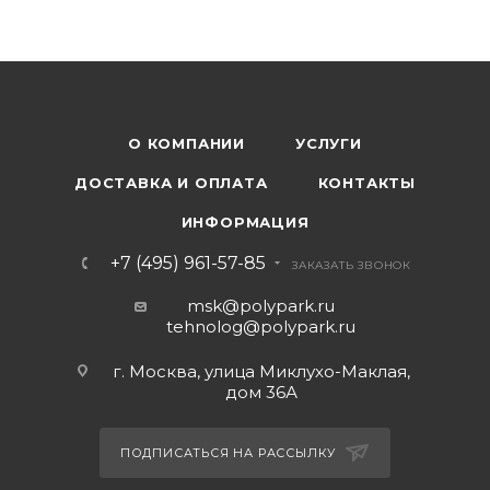
О КОМПАНИИ
УСЛУГИ
ДОСТАВКА И ОПЛАТА
КОНТАКТЫ
ИНФОРМАЦИЯ
+7 (495) 961-57-85
ЗАКАЗАТЬ ЗВОНОК
msk@polypark.ru
tehnolog@polypark.ru
г. Москва, улица Миклухо-Маклая,
дом 36А
ПОДПИСАТЬСЯ НА РАССЫЛКУ