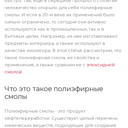
быстро. Так, еще в середине прошлого столетия
человечество открыло для себя полиэфирные
смолы. И если в 20-м веке их применений было
сильно ограничено, то сегодня они активно
используются как в промышленных, так и в
бытовых целях. Например, из нее изготавливают
предметы интерьера, а также используют в
качестве изолятора. В этой статье рассмотрим, что
такое полиэфирная смола, ее свойства и
применение, а также сравним ее c
эпоксидной
смолой
.
Что это такое полиэфирные
смолы
Полиэфирные смолы - это продукт
нефтепереработки. Существует целый перечень
химических веществ, подходящих для создания