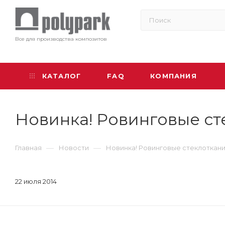
Все для производства композитов
КАТАЛОГ
FAQ
КОМПАНИЯ
Новинка! Ровинговые сте
—
—
Главная
Новости
Новинка! Ровинговые стеклоткани J
22 июля 2014