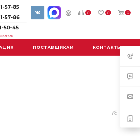
1-57-85
0
0
0
61-57-86
1-50-45
 ЗВОНОК
АЦИЯ
ПОСТАВЩИКАМ
КОНТАКТЫ