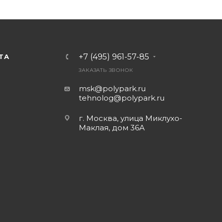
+7 (495) 961-57-85
ТА
ЗАКАЗАТЬ ЗВОНОК
msk@polypark.ru
tehnolog@polypark.ru
г. Москва, улица Миклухо-
Маклая, дом 36А