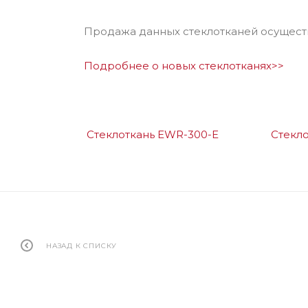
Продажа данных стеклотканей осуществл
Подробнее о новых стеклотканях>>
Стеклоткань EWR-300-E
Стекло
НАЗАД К СПИСКУ