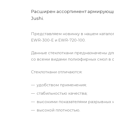
Расширен ассортимент армирующих
Jushi.
Представляем новинку в нашем каталоге
EWR-300-E и EWR-720-100.
Данные стеклоткани предназначены для
со всеми видами полиэфирных смол в су
Стеклоткани отличаются:
удобством применения;
стабильностью качества;
высокими показателями разрывных н
высокой плотностью.