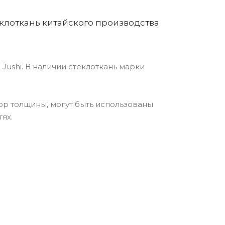
клоткань китайского производства
Jushi. В наличии стеклоткань марки
ор толщины, могут быть использованы
ях.