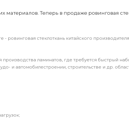
 материалов. Теперь в продаже ровинговая сте
 - ровинговая стеклоткань китайского производителя 
 производства ламинатов, где требуется быстрый наб
до- и автомобилестроении, строительстве и др. област
агрузок;