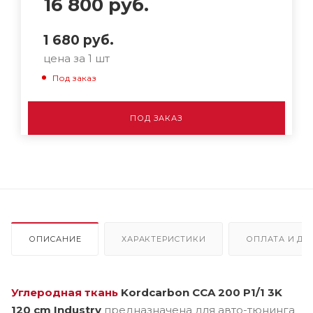
16 800
руб.
1 680
руб.
цена за 1 шт
Под заказ
ПОД ЗАКАЗ
ОПИСАНИЕ
ХАРАКТЕРИСТИКИ
ОПЛАТА И ДО
Углеродная ткань
Kordcarbon CCA 200 P1/1 3K
120 cm Industry
предназначена для авто-тюнинга