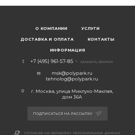
О КОМПАНИИ
УСЛУГИ
ДОСТАВКА И ОПЛАТА
КОНТАКТЫ
ИНФОРМАЦИЯ
+7 (495) 961-57-85
ЗАКАЗАТЬ ЗВОНОК
msk@polypark.ru
tehnolog@polypark.ru
г. Москва, улица Миклухо-Маклая,
дом 36А
ПОДПИСАТЬСЯ НА РАССЫЛКУ
СОГЛАСИЕ НА ОБРАБОТКУ ПЕРСОНАЛЬНЫХ ДАННЫХ