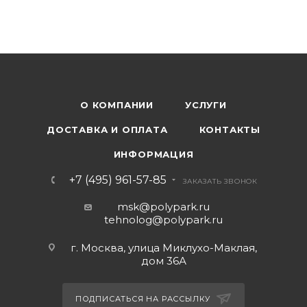
О КОМПАНИИ
УСЛУГИ
ДОСТАВКА И ОПЛАТА
КОНТАКТЫ
ИНФОРМАЦИЯ
+7 (495) 961-57-85
ЗАКАЗАТЬ ЗВОНОК
msk@polypark.ru
tehnolog@polypark.ru
г. Москва, улица Миклухо-Маклая,
дом 36А
ПОДПИСАТЬСЯ НА РАССЫЛКУ