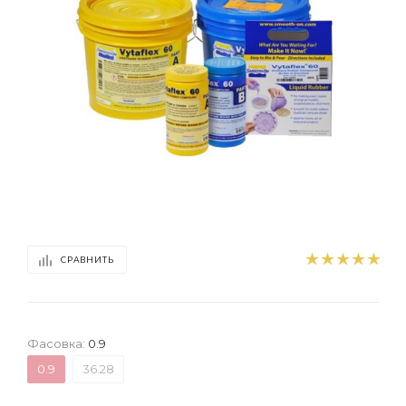
СРАВНИТЬ
Фасовка:
0.9
0.9
36.28