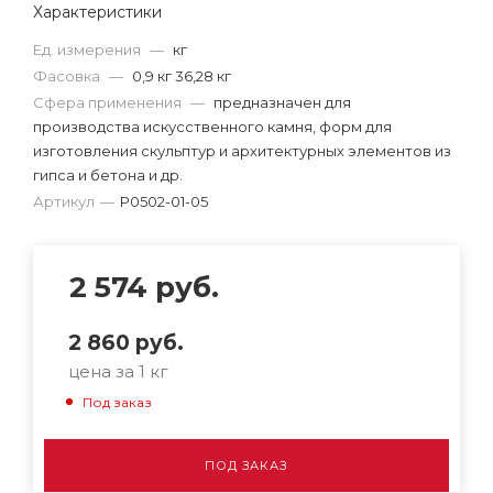
Характеристики
Ед. измерения
—
кг
Фасовка
—
0,9 кг 36,28 кг
Сфера применения
—
предназначен для
производства искусственного камня, форм для
изготовления скульптур и архитектурных элементов из
гипса и бетона и др.
Артикул
—
P0502-01-05
2 574
руб.
2 860
руб.
цена за 1 кг
Под заказ
ПОД ЗАКАЗ