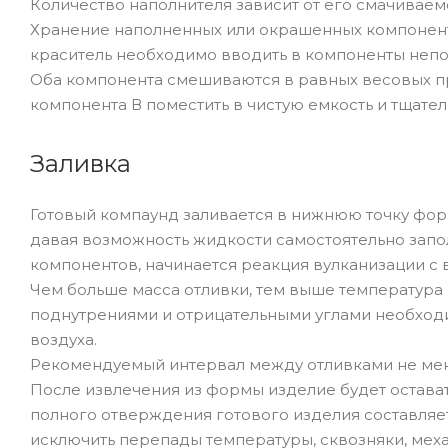
Количество наполнителя зависит от его смачиваем
Хранение наполненных или окрашенных компонент
краситель необходимо вводить в компоненты неп
Оба компонента смешиваются в равных весовых про
компонента В поместить в чистую емкость и тщате
Заливка
Готовый компаунд заливается в нижнюю точку фор
давая возможность жидкости самостоятельно запо
компонентов, начинается реакция вулканизации с в
Чем больше масса отливки, тем выше температура
поднутрениями и отрицательными углами необход
воздуха.
Рекомендуемый интервал между отливками не менее
После извлечения из формы изделие будет остава
полного отверждения готового изделия составляет
исключить перепады температуры, сквозняки, мех