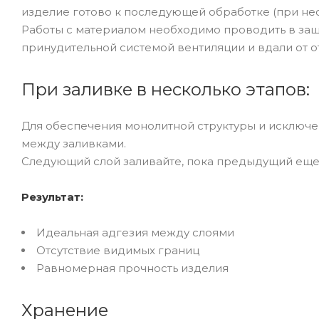
изделие готово к последующей обработке (при не
Работы с материалом необходимо проводить в защи
принудительной системой вентиляции и вдали от о
При заливке в несколько этапов:
Для обеспечения монолитной структуры и исключ
между заливками.
Следующий слой заливайте, пока предыдущий еще с
Результат:
Идеальная адгезия между слоями
Отсутствие видимых границ
Равномерная прочность изделия
Хранение