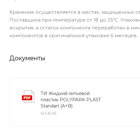
Хранение осуществляется в местах, защищенных от
Поставщика при температуре от 18 до 25ºC. Упако
вскрытия, а остаток компонента переработан в м
компонентов в оригинальной упаковке 6 месяцев.
Документы
ТИ Жидкий литьевой
пластик POLYPARK PLAST
Standart (A+B)
143,8 кб