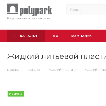
Все для производства композитов
КАТАЛОГ
FAQ
КОМПАНИЯ
Жидкий литьевой пласти
—
—
—
Главная
Каталог
Жидкий пластик
Жидкий литье
Новинка