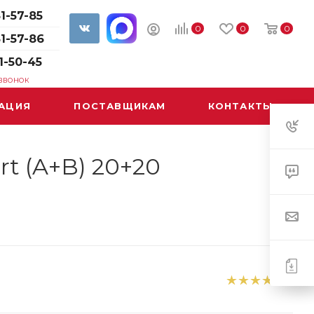
1-57-85
0
0
0
61-57-86
1-50-45
 ЗВОНОК
АЦИЯ
ПОСТАВЩИКАМ
КОНТАКТЫ
t (A+B) 20+20
1