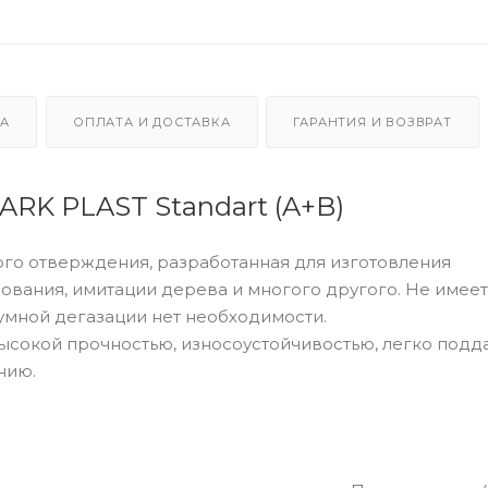
КА
ОПЛАТА И ДОСТАВКА
ГАРАНТИЯ И ВОЗВРАТ
RK PLAST Standart (A+B)
го отверждения, разработанная для изготовления
ования, имитации дерева и многого другого. Не имеет
уумной дегазации нет необходимости.
ысокой прочностью, износоустойчивостью, легко подд
нию.