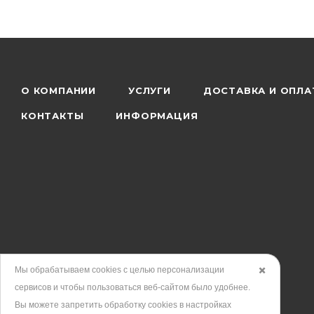
О КОМПАНИИ
УСЛУГИ
ДОСТАВКА И ОПЛА
КОНТАКТЫ
ИНФОРМАЦИЯ
Мы обрабатываем cookies с целью персонализации
✖️
сервисов и чтобы пользоваться веб-сайтом было удобнее.
Вы можете запретить обработку сookies в настройках