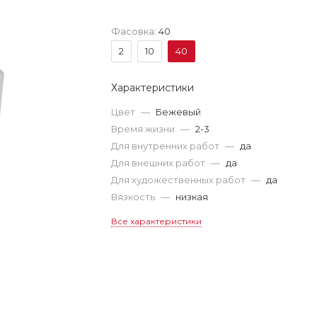
Фасовка:
40
2
10
40
Характеристики
Цвет
—
Бежевый
Время жизни
—
2-3
Для внутренних работ
—
да
Для внешних работ
—
да
Для художественных работ
—
да
Вязкость
—
низкая
Все характеристики