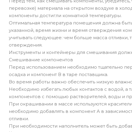
Перед тем, как смешивать компоненты, убедитесь,
перевозке) материала на открытом воздухе в холод
компоненты достигли комнатной температуры.
Оптимальная температура помещения должна быть 
указанной, время жизни и время отверждения ком
учитывать следующее: чем больше масса отливки,
отверждения.
Инструменты и контейнеры для смешивания должны 
Смешивание компонентов
Перед использованием необходимо тщательно пере
осадка и компонент В в таре поставщика.
Во время работы важно обеспечить низкую влажно
Необходимо избегать любых контактов с водой, а 
компонентов с помощью растворителей, воды и пр
При окрашивании в массе используются красители
необходимо добавлять в компонент А в зависимости
отливки.
При необходимости наполнитель может быть добав