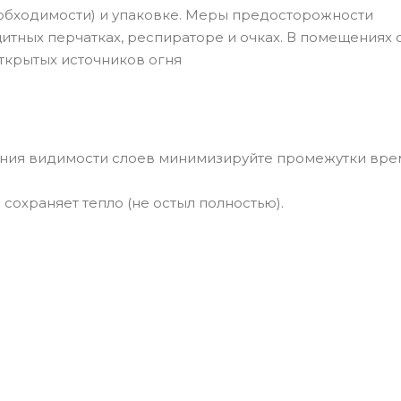
обходимости) и упаковке. Меры предосторожности
тных перчатках, респираторе и очках. В помещениях 
ткрытых источников огня
ения видимости слоев минимизируйте промежутки вр
охраняет тепло (не остыл полностью).