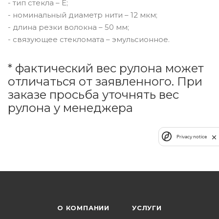
- тип стекла – Е;
- номинальный диаметр нити – 12 мкм;
- длина резки волокна – 50 мм;
- связующее стекломата – эмульсионное.
* фактический вес рулона может
отличаться от заявленного. При
заказе просьба уточнять вес
рулона у менеджера
Privacy notice
О КОМПАНИИ
УСЛУГИ