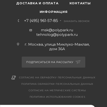
ДОСТАВКА И ОПЛАТА
КОНТАКТЫ
ИНФОРМАЦИЯ
+7 (495) 961-57-85
ЗАКАЗАТЬ ЗВОНОК
msk@polypark.ru
tehnolog@polypark.ru
г. Москва, улица Миклухо-Маклая,
дом 36А
ПОДПИСАТЬСЯ НА РАССЫЛКУ
СОГЛАСИЕ НА ОБРАБОТКУ ПЕРСОНАЛЬНЫХ ДАННЫХ
ПОЛИТИКА ОБРАБОТКИ ПЕРСОНАЛЬНЫХ ДАННЫХ
CОГЛАСИЕ НА МЕТРИЧЕСКИЕ СИСТЕМЫ
ПОЛИТИКА ИСПОЛЬЗОВАНИЯ COOKIES