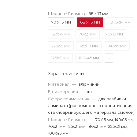
Ширина / Диаметр:
68 х 13 мм
70 х 13 мм
68 х 13 мм
101,6х14 мм
127х14 мм
70х21 мм
70х15 мм
225х21 мм
125х10 мм
140х15 мм
125х21 мм
100х45 мм
-
Характеристики
Материал
—
алюминий
Ед. измерения
—
шт.
Сфера применения
—
для разбивки
ламината (равномерного пропитывания
стеклоармирующего материала смолой)
Ширина / Диаметр
—
70х15 мм; 140х15 мм;
70х21 мм; 125х21 мм; 180х21 мм; 225х21 мм;
100х45 мм