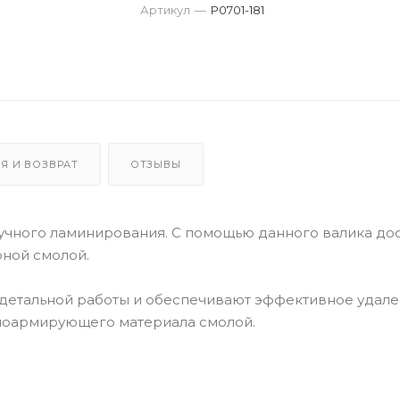
Артикул
—
Р0701-181
Я И ВОЗВРАТ
ОТЗЫВЫ
учного ламинирования. С помощью данного валика дос
ной смолой.
 детальной работы и обеспечивают эффективное удал
клоармирующего материала смолой.