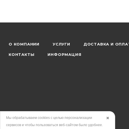
О КОМПАНИИ
УСЛУГИ
ДОСТАВКА И ОПЛА
КОНТАКТЫ
ИНФОРМАЦИЯ
Мы обрабатываем cookies с целью персонализации
✖️
сервисов и чтобы пользоваться веб-сайтом было удобнее.