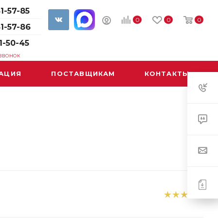
1-57-85
0
0
0
61-57-86
1-50-45
 ЗВОНОК
АЦИЯ
ПОСТАВЩИКАМ
КОНТАКТЫ