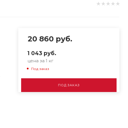
20 860
руб.
1 043
руб.
цена за 1 кг
Под заказ
-
ПОД ЗАКАЗ