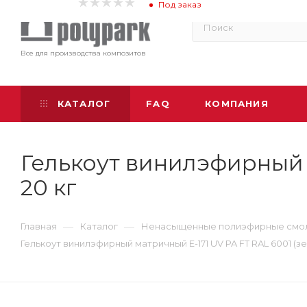
Под заказ
Все для производства композитов
КАТАЛОГ
FAQ
КОМПАНИЯ
Гелькоут винилэфирный м
20 кг
—
—
Главная
Каталог
Ненасыщенные полиэфирные смо
Гелькоут винилэфирный матричный E-171 UV PA FT RAL 6001 (з