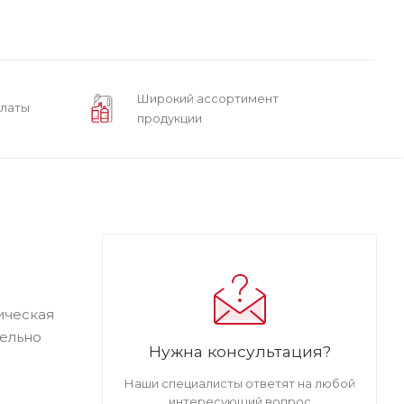
Широкий ассортимент
платы
продукции
ическая
тельно
Нужна консультация?
Наши специалисты ответят на любой
интересующий вопрос