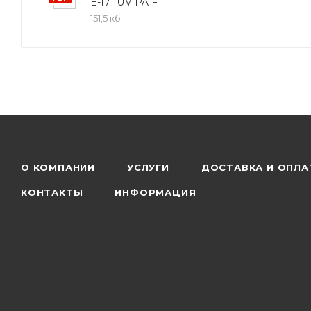
E-171 UV PA FT
151,5 кб
О КОМПАНИИ
УСЛУГИ
ДОСТАВКА И ОПЛА
КОНТАКТЫ
ИНФОРМАЦИЯ