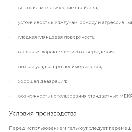
· высокие механические свойства;
· устойчивость к УФ-лучам, осмосу и агрессивны
· гладкая глянцевая поверхность;
· отличные характеристики отверждения;
· низкая усадка при полимеризации;
· хорошая деаэрация;
· возможность использования стандартных MEKP
Условия производства
Перед использованием гелькоут следует перемеша