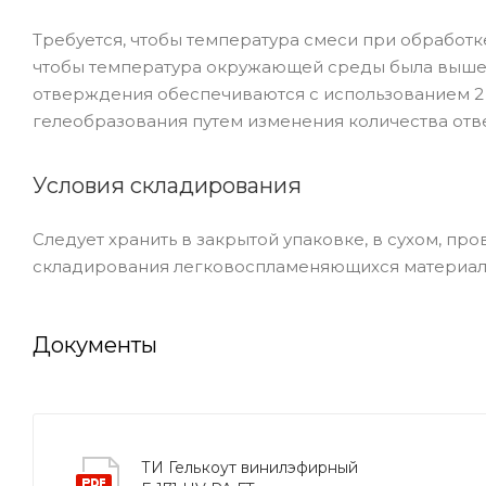
Требуется, чтобы температура смеси при обработк
чтобы температура окружающей среды была выше 18
отверждения обеспечиваются с использованием 2
гелеобразования путем изменения количества отверд
Условия складирования
Следует хранить в закрытой упаковке, в сухом, 
складирования легковоспламеняющихся материало
Документы
ТИ Гелькоут винилэфирный