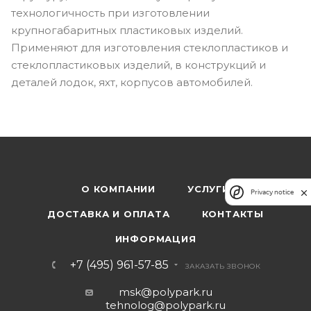
технологичность при изготовлении
крупногабаритных пластиковых изделий.
Применяют для изготовления стеклопластиков и
стеклопластиковых изделий, в конструкций и
деталей лодок, яхт, корпусов автомобилей.
О КОМПАНИИ
УСЛУГИ
Privacy notice
ДОСТАВКА И ОПЛАТА
КОНТАКТЫ
ИНФОРМАЦИЯ
+7 (495) 961-57-85
ЗАКАЗАТЬ ЗВОНОК
msk@polypark.ru
tehnolog@polypark.ru