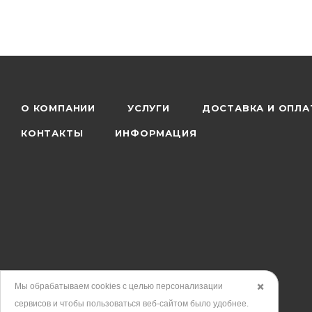
О КОМПАНИИ
УСЛУГИ
ДОСТАВКА И ОПЛА
КОНТАКТЫ
ИНФОРМАЦИЯ
Мы обрабатываем cookies с целью персонализации
✖️
сервисов и чтобы пользоваться веб-сайтом было удобнее.