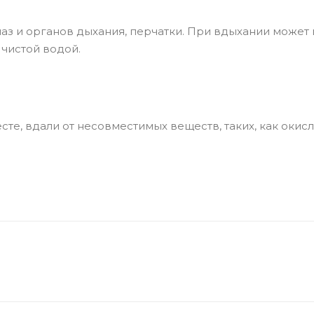
глаз и органов дыхания, перчатки. При вдыхании может
 чистой водой.
те, вдали от несовместимых веществ, таких, как окисл