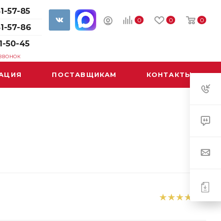
1-57-85
0
0
0
61-57-86
1-50-45
 ЗВОНОК
АЦИЯ
ПОСТАВЩИКАМ
КОНТАКТЫ
1