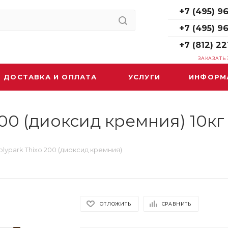
+7 (495) 96
+7 (495) 9
+7 (812) 22
ЗАКАЗАТЬ
ДОСТАВКА И ОПЛАТА
УСЛУГИ
ИНФОРМ
300 (диоксид кремния) 10кг
lypark Thixo 200 (диоксид кремния)
ОТЛОЖИТЬ
СРАВНИТЬ