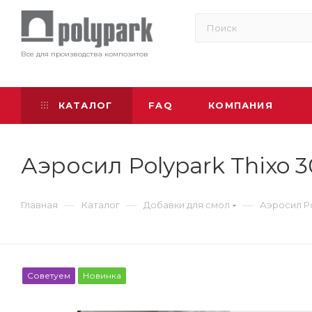
Все для производства композитов
КАТАЛОГ
FAQ
КОМПАНИЯ
Аэросил Polypark Thixo 
—
—
—
Главная
Каталог
Добавки для смол
Аэросил Po
Советуем
Новинка