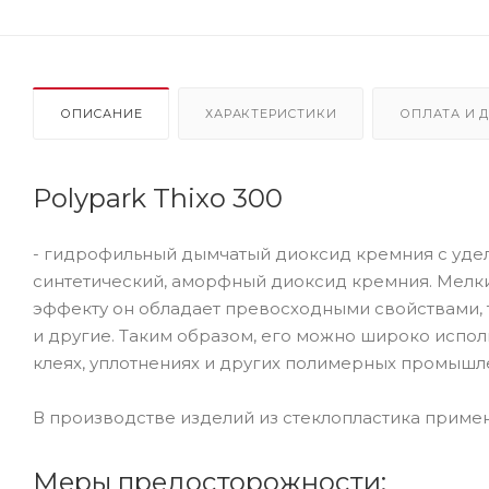
ОПИСАНИЕ
ХАРАКТЕРИСТИКИ
ОПЛАТА И 
Polypark Thixo 300
- гидрофильный дымчатый диоксид кремния с удел
синтетический, аморфный диоксид кремния. Мелк
эффекту он обладает превосходными свойствами, т
и другие. Таким образом, его можно широко испол
клеях, уплотнениях и других полимерных промышл
В производстве изделий из стеклопластика примен
Меры предосторожности: