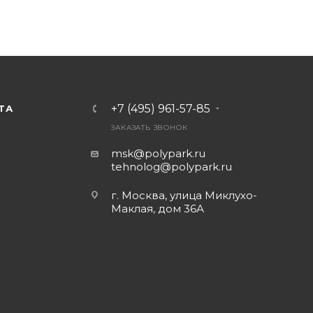
+7 (495) 961-57-85
ТА
ЗАКАЗАТЬ ЗВОНОК
msk@polypark.ru
tehnolog@polypark.ru
г. Москва, улица Миклухо-
Маклая, дом 36А